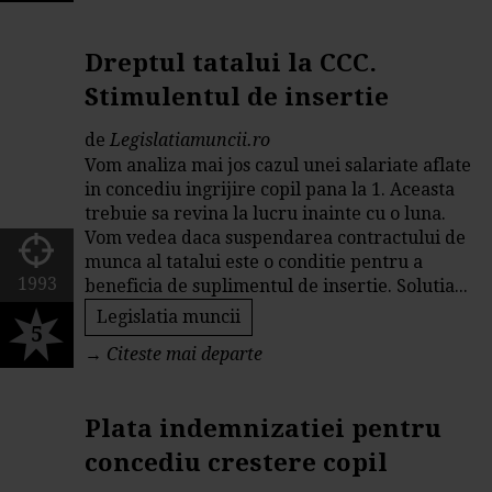
Dreptul tatalui la CCC.
Stimulentul de insertie
de
Legislatiamuncii.ro
Vom analiza mai jos cazul unei salariate aflate
in concediu ingrijire copil pana la 1. Aceasta
trebuie sa revina la lucru inainte cu o luna.
Vom vedea daca suspendarea contractului de
munca al tatalui este o conditie pentru a
1993
beneficia de suplimentul de insertie. Solutia...
Legislatia muncii
5
→
Citeste mai departe
Plata indemnizatiei pentru
concediu crestere copil