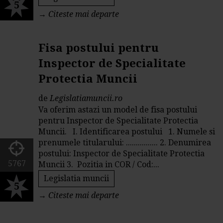
5
→
Citeste mai departe
Fisa postului pentru
Inspector de Specialitate
Protectia Muncii
de
Legislatiamuncii.ro
Va oferim astazi un model de fisa postului
pentru Inspector de Specialitate Protectia
Muncii. I. Identificarea postului 1. Numele si
prenumele titularului: ................ 2. Denumirea
postului: Inspector de Specialitate Protectia
5767
Muncii 3. Pozitia in COR / Cod:...
Legislatia muncii
5
→
Citeste mai departe