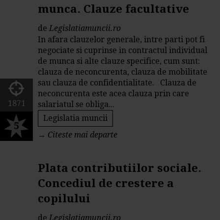
munca. Clauze facultative
de
Legislatiamuncii.ro
In afara clauzelor generale, intre parti pot fi
negociate si cuprinse in contractul individual
de munca si alte clauze specifice, cum sunt:
clauza de neconcurenta, clauza de mobilitate
sau clauza de confidentialitate. Clauza de
neconcurenta este acea clauza prin care
1871
salariatul se obliga...
Legislatia muncii
5
→
Citeste mai departe
Plata contributiilor sociale.
Concediul de crestere a
copilului
de
Legislatiamuncii.ro