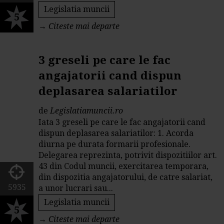
Legislatia muncii
5
→
Citeste mai departe
3 greseli pe care le fac
angajatorii cand dispun
deplasarea salariatilor
de
Legislatiamuncii.ro
Iata 3 greseli pe care le fac angajatorii cand
dispun deplasarea salariatilor: 1. Acorda
diurna pe durata formarii profesionale.
Delegarea reprezinta, potrivit dispozitiilor art.
43 din Codul muncii, exercitarea temporara,
din dispozitia angajatorului, de catre salariat,
5935
a unor lucrari sau...
Legislatia muncii
5
→
Citeste mai departe