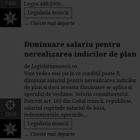
7436
Legea 448/2006...
Legislatia muncii
5
→
Citeste mai departe
Diminuare salariu pentru
nerealizarea indicilor de plan
de
Legislatiamuncii.ro
Vom vedea mai jos in ce conditii poate fi
diminuat salariul pentru nerealizarea indicilor
de plan si daca aceasta diminuare se aplica si
sporului de vechime. Solutia consultantului:
Potrivit art. 160 din Codul muncii, republicat,
salariul cuprinde salariul de baza,
2656
indemnizatiile, sporurile,...
Legislatia muncii
5
→
Citeste mai departe