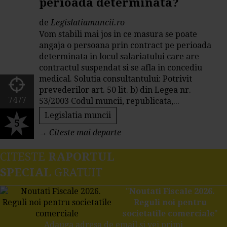
perioada determinata?
de
Legislatiamuncii.ro
Vom stabili mai jos in ce masura se poate
angaja o persoana prin contract pe perioada
determinata in locul salariatului care are
contractul suspendat si se afla in concediu
medical. Solutia consultantului: Potrivit
prevederilor art. 50 lit. b) din Legea nr.
7477
53/2003 Codul muncii, republicata,...
Legislatia muncii
5
→
Citeste mai departe
CITESTE
RAPORTUL
SPECIAL
GRATUIT
"
Noutati Fiscale 2026.
Reguli noi pentru
societatile comerciale
"
Adauga adresa de email si vei primi