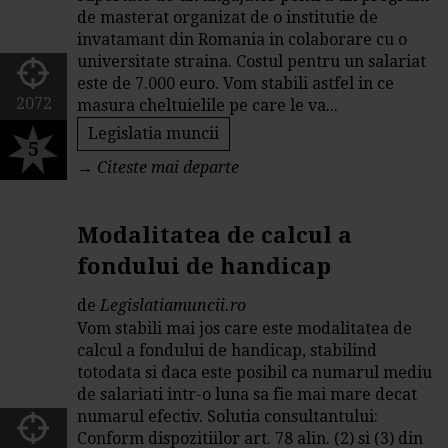
de masterat organizat de o institutie de
invatamant din Romania in colaborare cu o
universitate straina. Costul pentru un salariat
este de 7.000 euro. Vom stabili astfel in ce
2072
masura cheltuielile pe care le va...
Legislatia muncii
5
→
Citeste mai departe
Modalitatea de calcul a
fondului de handicap
de
Legislatiamuncii.ro
Vom stabili mai jos care este modalitatea de
calcul a fondului de handicap, stabilind
totodata si daca este posibil ca numarul mediu
de salariati intr-o luna sa fie mai mare decat
numarul efectiv. Solutia consultantului:
Conform dispozitiilor art. 78 alin. (2) si (3) din