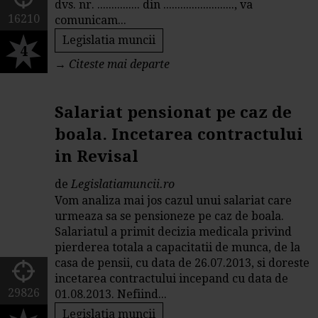
dvs. nr. ............... din ........................., va
16210
comunicam...
Legislatia muncii
4
→
Citeste mai departe
Salariat pensionat pe caz de
boala. Incetarea contractului
in Revisal
de
Legislatiamuncii.ro
Vom analiza mai jos cazul unui salariat care
urmeaza sa se pensioneze pe caz de boala.
Salariatul a primit decizia medicala privind
pierderea totala a capacitatii de munca, de la
casa de pensii, cu data de 26.07.2013, si doreste
incetarea contractului incepand cu data de
29826
01.08.2013. Nefiind...
Legislatia muncii