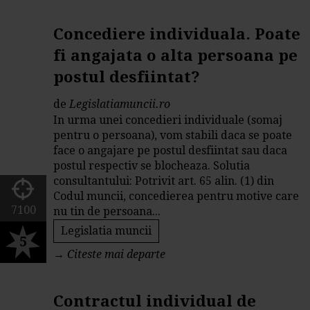
Concediere individuala. Poate
fi angajata o alta persoana pe
postul desfiintat?
de
Legislatiamuncii.ro
In urma unei concedieri individuale (somaj
pentru o persoana), vom stabili daca se poate
face o angajare pe postul desfiintat sau daca
postul respectiv se blocheaza. Solutia
consultantului: Potrivit art. 65 alin. (1) din
Codul muncii, concedierea pentru motive care
7100
nu tin de persoana...
Legislatia muncii
5
→
Citeste mai departe
Contractul individual de