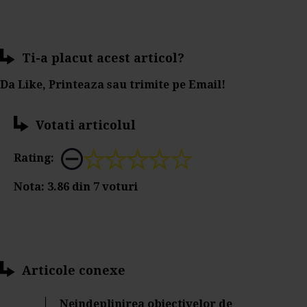
Ti-a placut acest articol?
Da Like, Printeaza sau trimite pe Email!
Votati articolul
Rating:
Nota:
3.86
din
7
voturi
Articole conexe
Neindeplinirea obiectivelor de