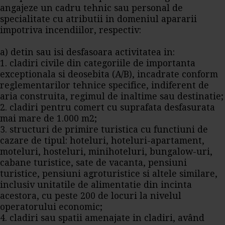
angajeze un cadru tehnic sau personal de
specialitate cu atributii in domeniul apararii
impotriva incendiilor, respectiv:
a) detin sau isi desfasoara activitatea in:
1. cladiri civile din categoriile de importanta
exceptionala si deosebita (A/B), incadrate conform
reglementarilor tehnice specifice, indiferent de
aria construita, regimul de inaltime sau destinatie;
2. cladiri pentru comert cu suprafata desfasurata
mai mare de 1.000 m2;
3. structuri de primire turistica cu functiuni de
cazare de tipul: hoteluri, hoteluri-apartament,
moteluri, hosteluri, minihoteluri, bungalow-uri,
cabane turistice, sate de vacanta, pensiuni
turistice, pensiuni agroturistice si altele similare,
inclusiv unitatile de alimentatie din incinta
acestora, cu peste 200 de locuri la nivelul
operatorului economic;
4. cladiri sau spatii amenajate in cladiri, având