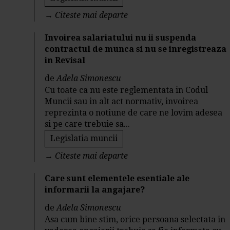
→
Citeste mai departe
Invoirea salariatului nu ii suspenda
contractul de munca si nu se inregistreaza
in Revisal
de
Adela Simonescu
Cu toate ca nu este reglementata in Codul
Muncii sau in alt act normativ, invoirea
reprezinta o notiune de care ne lovim adesea
si pe care trebuie sa...
Legislatia muncii
→
Citeste mai departe
Care sunt elementele esentiale ale
informarii la angajare?
de
Adela Simonescu
Asa cum bine stim, orice persoana selectata in