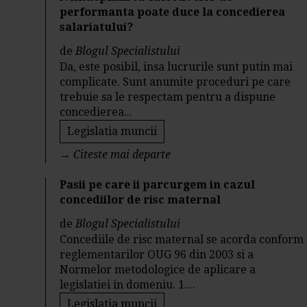
performanta poate duce la concedierea
salariatului?
de
Blogul Specialistului
Da, este posibil, insa lucrurile sunt putin mai
complicate. Sunt anumite proceduri pe care
trebuie sa le respectam pentru a dispune
concedierea...
Legislatia muncii
→
Citeste mai departe
Pasii pe care ii parcurgem in cazul
concediilor de risc maternal
de
Blogul Specialistului
Concediile de risc maternal se acorda conform
reglementarilor OUG 96 din 2003 si a
Normelor metodologice de aplicare a
legislatiei in domeniu. 1....
Legislatia muncii