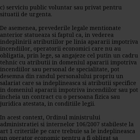
c) serviciu public voluntar sau privat pentru
situatii de urgenta.
De asemenea, prevederile legale mentionate
anterior statueaza si faptul ca, in vederea
indeplinirii atributiilor pe linia apararii impotriva
incendiilor, operatorii economici care nu au
obligatia, prin lege, sa angajeze cel putin un cadru
tehnic cu atributii in domeniul apararii impotriva
incendiilor sau personal de specialitate, pot
desemna din randul personalului propriu un
salariat care sa indeplineasca si atributii specifice
in domeniul apararii impotriva incendiilor sau pot
incheia un contract cu o persoana fizica sau
juridica atestata, in conditiile legii.
In acest context, Ordinul ministrului
administratiei si internelor 106/2007 stabileste la
art 1 criteriile pe care trebuie sa le indeplineasca
un operator economic pentru a fi obligat sa