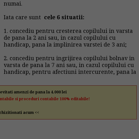
numai.
Iata care sunt
cele 6 situatii:
1. concediu pentru cresterea copilului in varsta
de pana la 2 ani sau, in cazul copilului cu
handicap, pana la implinirea varstei de 3 ani;
2. concediu pentru ingrijirea copilului bolnav in
varsta de pana la 7 ani sau, in cazul copilului cu
handicap, pentru afectiuni intercurente, pana la
 evitati amenzi de pana la 4.000 lei
ontabile si proceduri contabile 100% editabile!
chizitionati acum <<