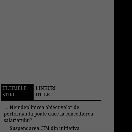
ULTIMELE
LINKURI
STIRI
UTILE
→
Neindeplinirea obiectivelor de
performanta poate duce la concedierea
salariatului?
→
Suspendarea CIM din initiativa