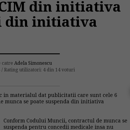
IM din initiativa
i din initiativa
i
e catre
Adela Simonescu
8
/
Rating utilizatori: 4 din 14 voturi
c in materialul dat publicitatii care sunt cele 6
 de munca se poate suspenda din initiativa
Conform Codului Muncii, contractul de munca se
suspenda pentru concedii medicale insa nu