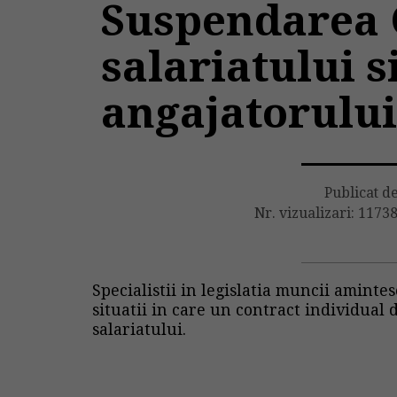
Suspendarea C
salariatului s
angajatorulu
Publicat d
Nr. vizualizari: 1173
Specialistii in legislatia muncii amintes
situatii in care un contract individual
salariatului.