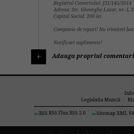
Registrul Comertului: J31/145/2014
Adresa: Str. Gheorghe Lazar, nr. L 34
Capital Social: 200 lei
Companie de tepari! Nu trimiteti ban
Notificari suplimente!
+
Adauga propriul comentari
Info
Legislatia Muncii
Ma
RSS Flux RSS 2.0
Si