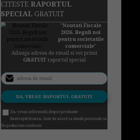
CITESTE
RAPORTUL
SPECIAL
GRATUIT
"
Noutati Fiscale
2026. Reguli noi
pentru societatile
comerciale
"
Adauga adresa de email si vei primi
GRATUIT
raportul special
Da, vreau informatii despre produsele
Rentrop&Straton. Sunt de acord ca datele personale sa
fie prelucrate conform
Regulamentul UE 679/2016