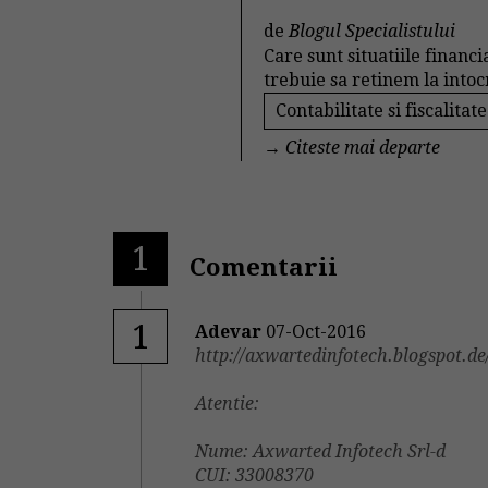
de
Blogul Specialistului
Care sunt situatiile financ
trebuie sa retinem la intoc
Contabilitate si fiscalitate
→
Citeste mai departe
1
Comentarii
1
Adevar
07-Oct-2016
http://axwartedinfotech.blogspot.de
Atentie:
Nume: Axwarted Infotech Srl-d
CUI: 33008370