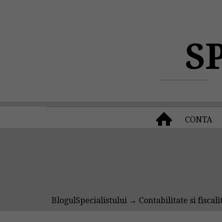
S
CONTA
BlogulSpecialistului
→
Contabilitate si fiscali