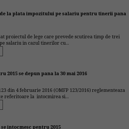
 de la plata impozitului pe salariu pentru tinerii pana
bat proiectul de lege care prevede scutirea timp de trei
e salariu in cazul tinerilor cu...
tru 2015 se depun pana la 30 mai 2016
23 din 4 februarie 2016 (OMFP 123/2016) reglementeaza
 referitoare la intocmirea si...
e se intocmesc pentru 2015