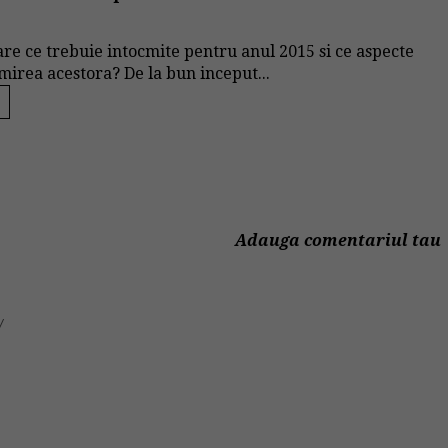
iare ce trebuie intocmite pentru anul 2015 si ce aspecte
mirea acestora? De la bun inceput...
Adauga comentariul tau
/