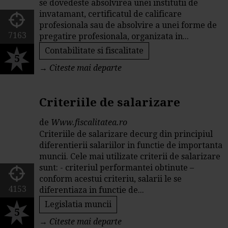
se dovedeste absolvirea unei institutii de
invatamant, certificatul de calificare
profesionala sau de absolvire a unei forme de
7163
pregatire profesionala, organizata in...
Contabilitate si fiscalitate
5
→
Citeste mai departe
Criteriile de salarizare
de
Www.fiscalitatea.ro
Criteriile de salarizare decurg din principiul
diferentierii salariilor in functie de importanta
muncii. Cele mai utilizate criterii de salarizare
sunt: - criteriul performantei obtinute –
conform acestui criteriu, salarii le se
4153
diferentiaza in functie de...
Legislatia muncii
5
→
Citeste mai departe