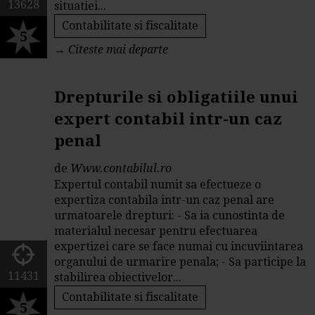
13628
situatiei...
Contabilitate si fiscalitate
5
→
Citeste mai departe
Drepturile si obligatiile unui
expert contabil intr-un caz
penal
de
Www.contabilul.ro
Expertul contabil numit sa efectueze o
expertiza contabila intr-un caz penal are
urmatoarele drepturi: - Sa ia cunostinta de
materialul necesar pentru efectuarea
expertizei care se face numai cu incuviintarea
organului de urmarire penala; - Sa participe la
11431
stabilirea obiectivelor...
Contabilitate si fiscalitate
5