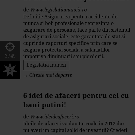
de
Www.legislatiamuncii.ro
Definitie Asigurarea pentru accidente de
munca si boli profesionale reprezinta o
asigurare de persoane, face parte din sistemul
de asigurari sociale, este garantata de stat si
cuprinde raporturi specifice prin care se
asigura protectia sociala a salariatilor
3749
impotriva diminuarii sau pierderii...
Legislatia muncii
5
→
Citeste mai departe
6 idei de afaceri pentru cei cu
bani putini!
de
Www.ideideafaceri.ro
Ideile de afaceri va dau tarcoale in 2012 dar
nu aveti un capital solid de investitii? Credeti