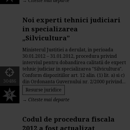
→
Citeste mai departe
Noi experti tehnici judiciari
in specializarea
„Silvicultura”
Ministerul Justitiei a derulat, in perioada
30.01.2012 – 31.01.2012, procedura privind
interviul pentru dobandirea calitatii de expert
tehnic judiciar in specializarea "Silvicultura".
Conform dispozitiilor art. 12 alin. (1) lit. a) si c)
30486
din Ordonanta Guvernului nr. 2/2000 privind...
Resurse juridice
5
→
Citeste mai departe
Codul de procedura fiscala
2012 a fost actualizat