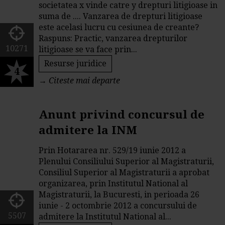
societatea x vinde catre y drepturi litigioase in
suma de .... Vanzarea de drepturi litigioase
este acelasi lucru cu cesiunea de creante?
Raspuns: Practic, vanzarea drepturilor
10271
litigioase se va face prin...
Resurse juridice
4
→
Citeste mai departe
Anunt privind concursul de
admitere la INM
Prin Hotararea nr. 529/19 iunie 2012 a
Plenului Consiliului Superior al Magistraturii,
Consiliul Superior al Magistraturii a aprobat
organizarea, prin Institutul National al
Magistraturii, la Bucuresti, in perioada 26
iunie - 2 octombrie 2012 a concursului de
5507
admitere la Institutul National al...