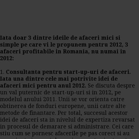
Iata doar 3 dintre ideile de afaceri mici si
simple pe care vi le propunem pentru 2012, 3
afaceri profitabile in Romania, nu numai in
2012:
1.
Consultanta pentru start-up-uri de afaceri.
Iata una dintre cele mai potrivite idei de
afaceri mici pentru anul 2012.
Se discuta despre
un val puternic de start-up-uri si in 2012, pe
modelul anului 2011. Unii se vor orienta catre
obtinerea de fonduri europene, unii catre alte
metode de finantare. Per total, succesul acestor
idei de afaceri sta in nivelul de expertiza revarsat
in procesul de demarare si administrare. Cei care
stiu cum se pornesc afacerile pe pas corect si au