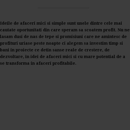
Ideile de afaceri mici si simple sunt unele dintre cele mai
cautate oportunitati din care speram sa scoatem profit. Nu ne
lasam dusi de nas de tepe si promisiuni care ne amintesc de
profituri uriase peste noapte ci alegem sa investim timp si
bani in proiecte ce detin sanse reale de crestere, de
dezvoltare, in idei de afaceri mici si cu mare potential de a
se transforma in afaceri profitabile.