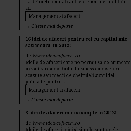
ca detineti abilitati antreprenoriale, abilitati
si...
Management si afaceri
→
Citeste mai departe
16 idei de afaceri pentru cei cu capital mic
sau mediu, in 2012!
de
Www.ideideafaceri.ro
Ideile de afaceri care ne permit sa ne aruncam
in valtoarea mediului business cu niveluri
scazute sau medii de cheltuieli sunt idei
potrivite pentru...
Management si afaceri
→
Citeste mai departe
3 idei de afaceri mici si simple in 2012!
de
Www.ideideafaceri.ro
Ideile de afaceri mici si simple sunt unele