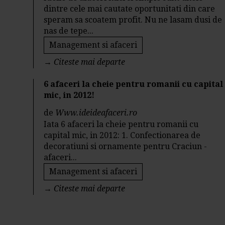
dintre cele mai cautate oportunitati din care
speram sa scoatem profit. Nu ne lasam dusi de
nas de tepe...
Management si afaceri
→
Citeste mai departe
6 afaceri la cheie pentru romanii cu capital
mic, in 2012!
de
Www.ideideafaceri.ro
Iata 6 afaceri la cheie pentru romanii cu
capital mic, in 2012: 1. Confectionarea de
decoratiuni si ornamente pentru Craciun -
afaceri...
Management si afaceri
→
Citeste mai departe