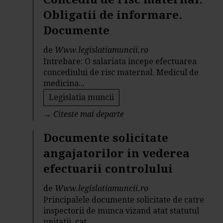
Obligatii de informare.
Documente
de
Www.legislatiamuncii.ro
Intrebare: O salariata incepe efectuarea
concediului de risc maternal. Medicul de
medicina...
Legislatia muncii
→
Citeste mai departe
Documente solicitate
angajatorilor in vederea
efectuarii controlului
de
Www.legislatiamuncii.ro
Principalele documente solicitate de catre
inspectorii de munca vizand atat statutul
unitatii, cat...