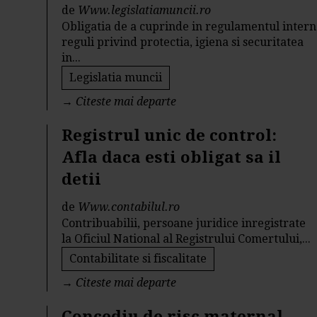
de
Www.legislatiamuncii.ro
Obligatia de a cuprinde in regulamentul intern
reguli privind protectia, igiena si securitatea
in...
Legislatia muncii
→
Citeste mai departe
Registrul unic de control:
Afla daca esti obligat sa il
detii
de
Www.contabilul.ro
Contribuabilii, persoane juridice inregistrate
la Oficiul National al Registrului Comertului,...
Contabilitate si fiscalitate
→
Citeste mai departe
Concediu de risc maternal.