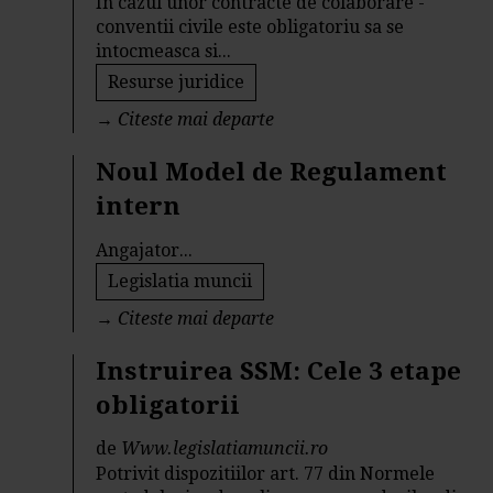
In cazul unor contracte de colaborare -
conventii civile este obligatoriu sa se
intocmeasca si...
Resurse juridice
→
Citeste mai departe
Noul Model de Regulament
intern
Angajator...
Legislatia muncii
→
Citeste mai departe
Instruirea SSM: Cele 3 etape
obligatorii
de
Www.legislatiamuncii.ro
Potrivit dispozitiilor art. 77 din Normele