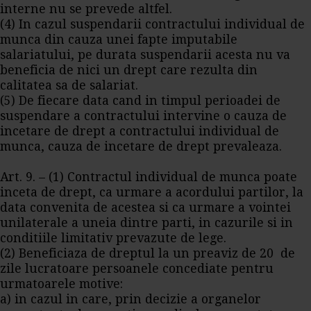
interne nu se prevede altfel.
(4) In cazul suspendarii contractului individual de
munca din cauza unei fapte imputabile
salariatului, pe durata suspendarii acesta nu va
beneficia de nici un drept care rezulta din
calitatea sa de salariat.
(5) De fiecare data cand in timpul perioadei de
suspendare a contractului intervine o cauza de
incetare de drept a contractului individual de
munca, cauza de incetare de drept prevaleaza.
Art. 9. – (1) Contractul individual de munca poate
inceta de drept, ca urmare a acordului partilor, la
data convenita de acestea si ca urmare a vointei
unilaterale a uneia dintre parti, in cazurile si in
conditiile limitativ prevazute de lege.
(2) Beneficiaza de dreptul la un preaviz de 20 de
zile lucratoare persoanele concediate pentru
urmatoarele motive:
a) in cazul in care, prin decizie a organelor