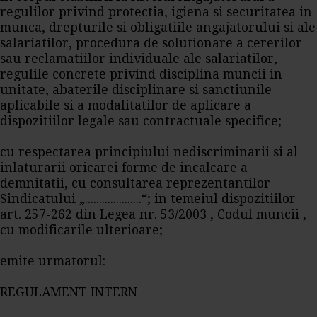
regulilor privind protectia, igiena si securitatea in
munca, drepturile si obligatiile angajatorului si ale
salariatilor, procedura de solutionare a cererilor
sau reclamatiilor individuale ale salariatilor,
regulile concrete privind disciplina muncii in
unitate, abaterile disciplinare si sanctiunile
aplicabile si a modalitatilor de aplicare a
dispozitiilor legale sau contractuale specifice;
cu respectarea principiului nediscriminarii si al
inlaturarii oricarei forme de incalcare a
demnitatii, cu consultarea reprezentantilor
Sindicatului „....................“; in temeiul dispozitiilor
art. 257-262 din Legea nr. 53/2003 , Codul muncii ,
cu modificarile ulterioare;
emite urmatorul:
REGULAMENT INTERN