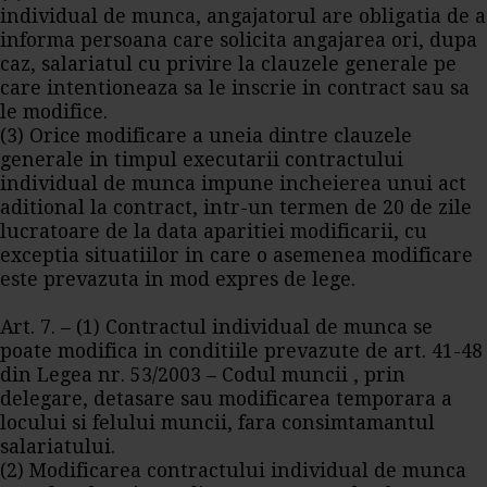
individual de munca, angajatorul are obligatia de a
informa persoana care solicita angajarea ori, dupa
caz, salariatul cu privire la clauzele generale pe
care intentioneaza sa le inscrie in contract sau sa
le modifice.
(3) Orice modificare a uneia dintre clauzele
generale in timpul executarii contractului
individual de munca impune incheierea unui act
aditional la contract, intr-un termen de 20 de zile
lucratoare de la data aparitiei modificarii, cu
exceptia situatiilor in care o asemenea modificare
este prevazuta in mod expres de lege.
Art. 7. – (1) Contractul individual de munca se
poate modifica in conditiile prevazute de art. 41-48
din Legea nr. 53/2003 – Codul muncii , prin
delegare, detasare sau modificarea temporara a
locului si felului muncii, fara consimtamantul
salariatului.
(2) Modificarea contractului individual de munca