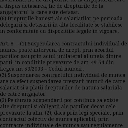
a dispus detasarea, fie de drepturile de la
angajatorul la care este detasat.
(6) Drepturile banesti ale salariatilor pe perioada
delegarii si detasarii in alta localitate se stabilesc
in conformitate cu dispozitiile legale in vigoare.
Art. 8. – (1) Suspendarea contractului individual de
munca poate interveni de drept, prin acordul
partilor sau prin actul unilateral al uneia dintre
parti, in conditiile prevazute de art. 49-54 din
Legea nr. 53/2003 – Codul muncii .
(2) Suspendarea contractului individual de munca
are ca efect suspendarea prestarii muncii de catre
salariat si a platii drepturilor de natura salariala
de catre angajator.
(3) Pe durata suspendarii pot continua sa existe
alte drepturi si obligatii ale partilor decat cele
prevazute la alin. (2), daca prin legi speciale, prin
contractul colectiv de munca aplicabil, prin
contracte individuale de munca sau regulamente