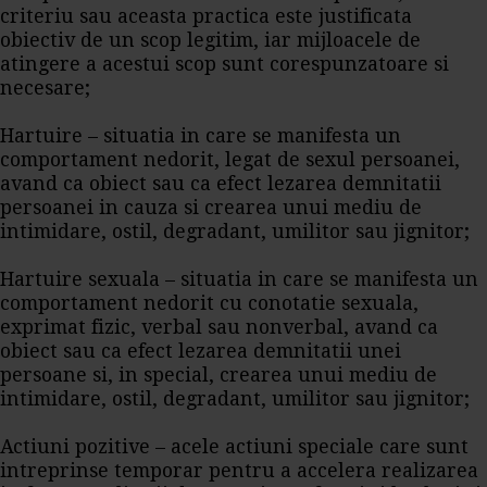
criteriu sau aceasta practica este justificata
obiectiv de un scop legitim, iar mijloacele de
atingere a acestui scop sunt corespunzatoare si
necesare;
Hartuire – situatia in care se manifesta un
comportament nedorit, legat de sexul persoanei,
avand ca obiect sau ca efect lezarea demnitatii
persoanei in cauza si crearea unui mediu de
intimidare, ostil, degradant, umilitor sau jignitor;
Hartuire sexuala – situatia in care se manifesta un
comportament nedorit cu conotatie sexuala,
exprimat fizic, verbal sau nonverbal, avand ca
obiect sau ca efect lezarea demnitatii unei
persoane si, in special, crearea unui mediu de
intimidare, ostil, degradant, umilitor sau jignitor;
Actiuni pozitive – acele actiuni speciale care sunt
intreprinse temporar pentru a accelera realizarea