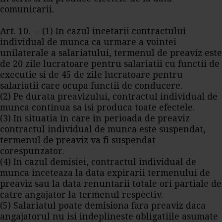
comunicarii.
Art. 10. – (1) In cazul incetarii contractului
individual de munca ca urmare a vointei
unilaterale a salariatului, termenul de preaviz este
de 20 zile lucratoare pentru salariatii cu functii de
executie si de 45 de zile lucratoare pentru
salariatii care ocupa functii de conducere.
(2) Pe durata preavizului, contractul individual de
munca continua sa isi produca toate efectele.
(3) In situatia in care in perioada de preaviz
contractul individual de munca este suspendat,
termenul de preaviz va fi suspendat
corespunzator.
(4) In cazul demisiei, contractul individual de
munca inceteaza la data expirarii termenului de
preaviz sau la data renuntarii totale ori partiale de
catre angajator la termenul respectiv.
(5) Salariatul poate demisiona fara preaviz daca
angajatorul nu isi indeplineste obligatiile asumate