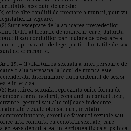
facilitatile acordate de acesta;
k) orice alte conditii de prestare a muncii, potrivit
legislatiei in vigoare.
(2) Sunt exceptate de la aplicarea prevederilor
alin. (1) lit. a) locurile de munca in care, datorita
naturii sau conditiilor particulare de prestare a
muncii, prevazute de lege, particularitatile de sex
sunt determinante.
Art. 19. – (1) Hartuirea sexuala a unei persoane de
catre o alta persoana la locul de munca este
considerata discriminare dupa criteriul de sex si
este interzisa.
(2) Hartuirea sexuala reprezinta orice forma de
comportament nedorit, constand in contact fizic,
cuvinte, gesturi sau alte mijloace indecente,
materiale vizuale ofensatoare, invitatii
compromitatoare, cereri de favoruri sexuale sau
orice alta conduita cu conotatii sexuale, care
afecteaza demnitatea, integritatea fizica si psihica