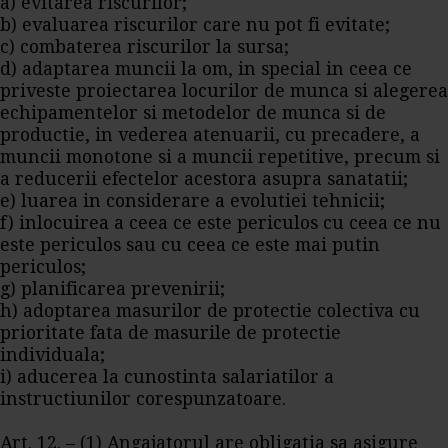
a) evitarea riscurilor;
b) evaluarea riscurilor care nu pot fi evitate;
c) combaterea riscurilor la sursa;
d) adaptarea muncii la om, in special in ceea ce
priveste proiectarea locurilor de munca si alegerea
echipamentelor si metodelor de munca si de
productie, in vederea atenuarii, cu precadere, a
muncii monotone si a muncii repetitive, precum si
a reducerii efectelor acestora asupra sanatatii;
e) luarea in considerare a evolutiei tehnicii;
f) inlocuirea a ceea ce este periculos cu ceea ce nu
este periculos sau cu ceea ce este mai putin
periculos;
g) planificarea prevenirii;
h) adoptarea masurilor de protectie colectiva cu
prioritate fata de masurile de protectie
individuala;
i) aducerea la cunostinta salariatilor a
instructiunilor corespunzatoare.
Art. 12. – (1) Angajatorul are obligatia sa asigure