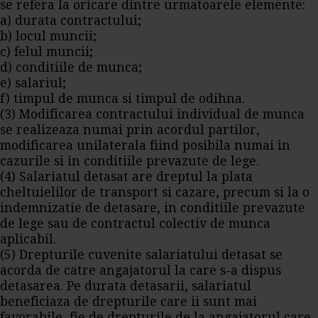
se refera la oricare dintre urmatoarele elemente:
a) durata contractului;
b) locul muncii;
c) felul muncii;
d) conditiile de munca;
e) salariul;
f) timpul de munca si timpul de odihna.
(3) Modificarea contractului individual de munca
se realizeaza numai prin acordul partilor,
modificarea unilaterala fiind posibila numai in
cazurile si in conditiile prevazute de lege.
(4) Salariatul detasat are dreptul la plata
cheltuielilor de transport si cazare, precum si la o
indemnizatie de detasare, in conditiile prevazute
de lege sau de contractul colectiv de munca
aplicabil.
(5) Drepturile cuvenite salariatului detasat se
acorda de catre angajatorul la care s-a dispus
detasarea. Pe durata detasarii, salariatul
beneficiaza de drepturile care ii sunt mai
favorabile, fie de drepturile de la angajatorul care