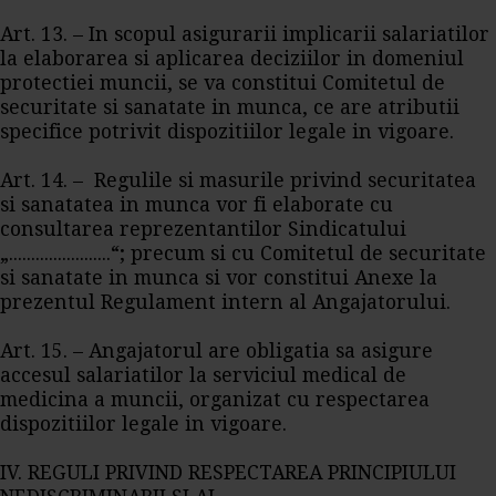
Art. 13. – In scopul asigurarii implicarii salariatilor
la elaborarea si aplicarea deciziilor in domeniul
protectiei muncii, se va constitui Comitetul de
securitate si sanatate in munca, ce are atributii
specifice potrivit dispozitiilor legale in vigoare.
Art. 14. – Regulile si masurile privind securitatea
si sanatatea in munca vor fi elaborate cu
consultarea reprezentantilor Sindicatului
„.......................“; precum si cu Comitetul de securitate
si sanatate in munca si vor constitui Anexe la
prezentul Regulament intern al Angajatorului.
Art. 15. – Angajatorul are obligatia sa asigure
accesul salariatilor la serviciul medical de
medicina a muncii, organizat cu respectarea
dispozitiilor legale in vigoare.
IV. REGULI PRIVIND RESPECTAREA PRINCIPIULUI