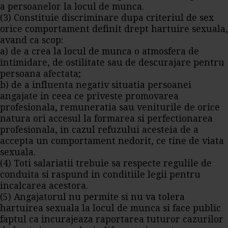
a persoanelor la locul de munca.
(3) Constituie discriminare dupa criteriul de sex
orice comportament definit drept hartuire sexuala,
avand ca scop:
a) de a crea la locul de munca o atmosfera de
intimidare, de ostilitate sau de descurajare pentru
persoana afectata;
b) de a influenta negativ situatia persoanei
angajate in ceea ce priveste promovarea
profesionala, remuneratia sau veniturile de orice
natura ori accesul la formarea si perfectionarea
profesionala, in cazul refuzului acesteia de a
accepta un comportament nedorit, ce tine de viata
sexuala.
(4) Toti salariatii trebuie sa respecte regulile de
conduita si raspund in conditiile legii pentru
incalcarea acestora.
(5) Angajatorul nu permite si nu va tolera
hartuirea sexuala la locul de munca si face public
faptul ca incurajeaza raportarea tuturor cazurilor