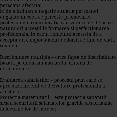
persoana afectata;
b) de a influenta negativ situatia persoanei
angajate in ceea ce priveste promovarea
profesionala, remuneratia sau veniturile de orice
natura ori accesul la formarea si perfectionarea
profesionala, in cazul refuzului acesteia de a
accepta un comportament nedorit, ce tine de viata
sexuala.
Discriminare multipla – orice fapta de discriminare
bazata pe doua sau mai multe criterii de
discriminare.
Evaluarea salariatilor - procesul prin care se
apreciaza nivelul de dezvoltare profesionala a
acestora.
Protectia maternitatii – este protectia sanatatii
si/sau securitatii salariatelor gravide si/sau mame
la locurile lor de munca;