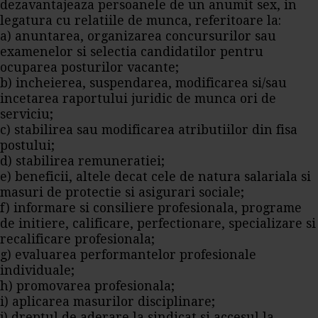
dezavantajeaza persoanele de un anumit sex, in
legatura cu relatiile de munca, referitoare la:
a) anuntarea, organizarea concursurilor sau
examenelor si selectia candidatilor pentru
ocuparea posturilor vacante;
b) incheierea, suspendarea, modificarea si/sau
incetarea raportului juridic de munca ori de
serviciu;
c) stabilirea sau modificarea atributiilor din fisa
postului;
d) stabilirea remuneratiei;
e) beneficii, altele decat cele de natura salariala si
masuri de protectie si asigurari sociale;
f) informare si consiliere profesionala, programe
de initiere, calificare, perfectionare, specializare si
recalificare profesionala;
g) evaluarea performantelor profesionale
individuale;
h) promovarea profesionala;
i) aplicarea masurilor disciplinare;
j) dreptul de aderare la sindicat si accesul la