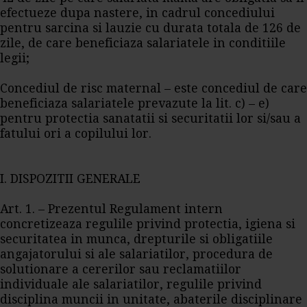
efectueze dupa nastere, in cadrul concediului
pentru sarcina si lauzie cu durata totala de 126 de
zile, de care beneficiaza salariatele in conditiile
legii;
Concediul de risc maternal – este concediul de care
beneficiaza salariatele prevazute la lit. c) – e)
pentru protectia sanatatii si securitatii lor si/sau a
fatului ori a copilului lor.
I. DISPOZITII GENERALE
Art. 1. – Prezentul Regulament intern
concretizeaza regulile privind protectia, igiena si
securitatea in munca, drepturile si obligatiile
angajatorului si ale salariatilor, procedura de
solutionare a cererilor sau reclamatiilor
individuale ale salariatilor, regulile privind
disciplina muncii in unitate, abaterile disciplinare