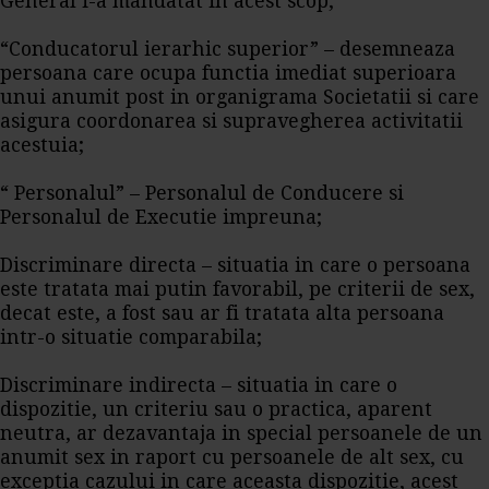
General i-a mandatat in acest scop;
“Conducatorul ierarhic superior” – desemneaza
persoana care ocupa functia imediat superioara
unui anumit post in organigrama Societatii si care
asigura coordonarea si supravegherea activitatii
acestuia;
“ Personalul” – Personalul de Conducere si
Personalul de Executie impreuna;
Discriminare directa – situatia in care o persoana
este tratata mai putin favorabil, pe criterii de sex,
decat este, a fost sau ar fi tratata alta persoana
intr-o situatie comparabila;
Discriminare indirecta – situatia in care o
dispozitie, un criteriu sau o practica, aparent
neutra, ar dezavantaja in special persoanele de un
anumit sex in raport cu persoanele de alt sex, cu
exceptia cazului in care aceasta dispozitie, acest