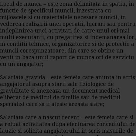
Locul de munca – este zona delimitata in spatiu, in
functie de specificul muncii, inzestrata cu
mijloacele si cu materialele necesare muncii, in
vederea realizarii unei operatii, lucrari sau pentru
indeplinirea unei activitati de catre unul ori mai
multi executanti, cu pregatirea si indemanarea lor,
in conditii tehnice, organizatorice si de protectie a
muncii corespunzatoare, din care se obtine un
venit in baza unui raport de munca ori de serviciu
cu un angajator;
Salariata gravida – este femeia care anunta in scris
angajatorul asupra starii sale fiziologice de
graviditate si anexeaza un document medical
eliberat de medicul de familie sau de medicul
specialist care sa ii ateste aceasta stare;
Salariata care a nascut recent – este femeia care si-
a reluat activitatea dupa efectuarea concediului de
lauzie si solicita angajatorului in scris masurile de