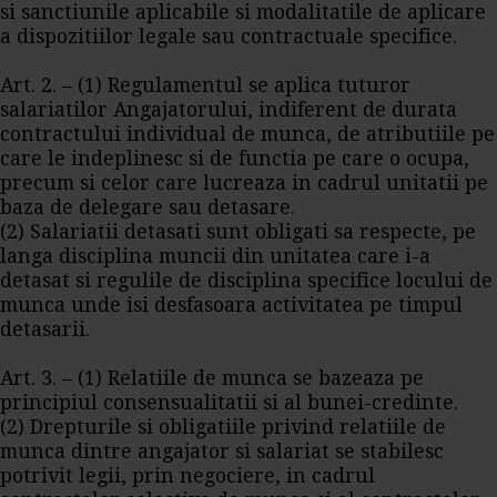
si sanctiunile aplicabile si modalitatile de aplicare
a dispozitiilor legale sau contractuale specifice.
Art. 2. – (1) Regulamentul se aplica tuturor
salariatilor Angajatorului, indiferent de durata
contractului individual de munca, de atributiile pe
care le indeplinesc si de functia pe care o ocupa,
precum si celor care lucreaza in cadrul unitatii pe
baza de delegare sau detasare.
(2) Salariatii detasati sunt obligati sa respecte, pe
langa disciplina muncii din unitatea care i-a
detasat si regulile de disciplina specifice locului de
munca unde isi desfasoara activitatea pe timpul
detasarii.
Art. 3. – (1) Relatiile de munca se bazeaza pe
principiul consensualitatii si al bunei-credinte.
(2) Drepturile si obligatiile privind relatiile de
munca dintre angajator si salariat se stabilesc
potrivit legii, prin negociere, in cadrul