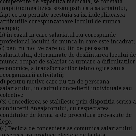
competente de expertiza medicala, se constata
inaptitudinea fizica si/sau psihica a salariatului,
fapt ce nu permite acestuia sa isi indeplineasca
atributiile corespunzatoare locului de munca
ocupat;
b) in cazul in care salariatul nu corespunde
profesional locului de munca in care este incadrat;
c) pentru motive care nu tin de persoana
salariatului, determinate de desfiintarea locului de
munca ocupat de salariat ca urmare a dificultatilor
economice, a transformarilor tehnologice sau a
reorganizarii activitatii;
d) pentru motive care nu tin de persoana
salariatului, in cadrul concedierii individuale sau
colective.
(3) Concedierea se stabileste prin dispozitia scrisa a
conducerii Angajatorului, cu respectarea
conditiilor de forma si de procedura prevazute de
lege.
(4) Decizia de concediere se comunica salariatului
in scris si isi produce efectele de la data