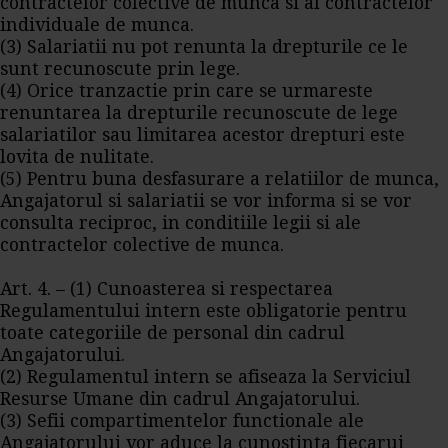
contractelor colective de munca si al contractelor
individuale de munca.
(3) Salariatii nu pot renunta la drepturile ce le
sunt recunoscute prin lege.
(4) Orice tranzactie prin care se urmareste
renuntarea la drepturile recunoscute de lege
salariatilor sau limitarea acestor drepturi este
lovita de nulitate.
(5) Pentru buna desfasurare a relatiilor de munca,
Angajatorul si salariatii se vor informa si se vor
consulta reciproc, in conditiile legii si ale
contractelor colective de munca.
Art. 4. – (1) Cunoasterea si respectarea
Regulamentului intern este obligatorie pentru
toate categoriile de personal din cadrul
Angajatorului.
(2) Regulamentul intern se afiseaza la Serviciul
Resurse Umane din cadrul Angajatorului.
(3) Sefii compartimentelor functionale ale
Angajatorului vor aduce la cunostinta fiecarui