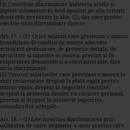
(4) Constituie discriminare indirecta actele si
faptele intemeiate in mod aparent pe alte criterii
decat cele prevazute la alin. (2), dar care produc
efectele unei discriminari directe.
Art. 17. – (1) Orice salariat care presteaza o munca
beneficiaza de conditii de munca adecvate
activitatii desfasurate, de protectie sociala, de
securitate si sanatate in munca, precum si de
respectarea demnitatii si a constiintei sale, fara
nicio discriminare.
(2) Tuturor salariatilor care presteaza o munca le
sunt recunoscute dreptul la plata egala pentru
munca egala, dreptul la negocieri colective,
dreptul la protectia datelor cu caracter personal,
precum si dreptul la protectie impotriva
concedierilor nelegale.
Art. 18. – (1) Este interzisa discriminarea prin
utilizarea de catre angajator a unor practici care