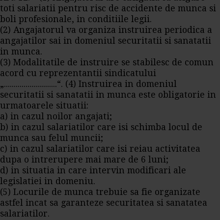
toti salariatii pentru risc de accidente de munca si
boli profesionale, in conditiile legii.
(2) Angajatorul va organiza instruirea periodica a
angajatilor sai in domeniul securitatii si sanatatii
in munca.
(3) Modalitatile de instruire se stabilesc de comun
acord cu reprezentantii sindicatului
„...........................“. (4) Instruirea in domeniul
securitatii si sanatatii in munca este obligatorie in
urmatoarele situatii:
a) in cazul noilor angajati;
b) in cazul salariatilor care isi schimba locul de
munca sau felul muncii;
c) in cazul salariatilor care isi reiau activitatea
dupa o intrerupere mai mare de 6 luni;
d) in situatia in care intervin modificari ale
legislatiei in domeniu.
(5) Locurile de munca trebuie sa fie organizate
astfel incat sa garanteze securitatea si sanatatea
salariatilor.