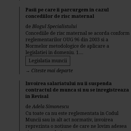
Pasii pe care ii parcurgem in cazul
concediilor de risc maternal
de
Blogul Specialistului
Concediile de risc maternal se acorda conform
reglementarilor OUG 96 din 2003 si a
Normelor metodologice de aplicare a
legislatiei in domeniu. 1....
Legislatia muncii
→
Citeste mai departe
Invoirea salariatului nu ii suspenda
contractul de munca si nu se inregistreaza
in Revisal
de
Adela Simonescu
Cu toate ca nu este reglementata in Codul
Muncii sau in alt act normativ, invoirea
reprezinta o notiune de care ne lovim adesea