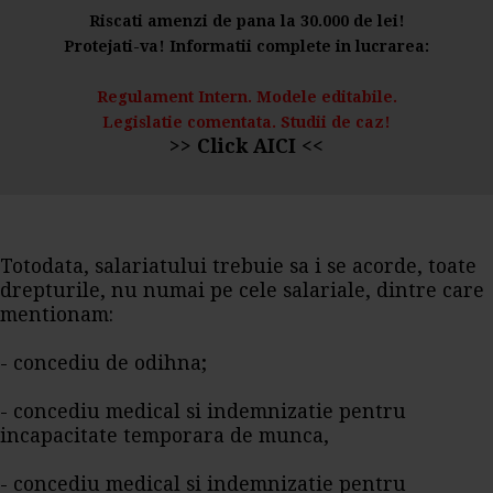
Riscati amenzi de pana la 30.000 de lei!
Protejati-va! Informatii complete in lucrarea:
Regulament Intern. Modele editabile.
Legislatie comentata. Studii de caz!
>> Click AICI <<
Totodata, salariatului trebuie sa i se acorde, toate
drepturile, nu numai pe cele salariale, dintre care
mentionam:
- concediu de odihna;
- concediu medical si indemnizatie pentru
incapacitate temporara de munca,
- concediu medical si indemnizatie pentru