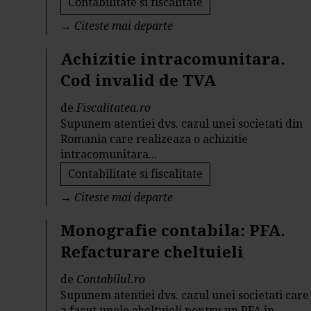
Contabilitate si fiscalitate
→
Citeste mai departe
Achizitie intracomunitara.
Cod invalid de TVA
de
Fiscalitatea.ro
Supunem atentiei dvs. cazul unei societati din
Romania care realizeaza o achizitie
intracomunitara...
Contabilitate si fiscalitate
→
Citeste mai departe
Monografie contabila: PFA.
Refacturare cheltuieli
de
Contabilul.ro
Supunem atentiei dvs. cazul unei societati care
a facut unele cheltuieli pentru un PFA in