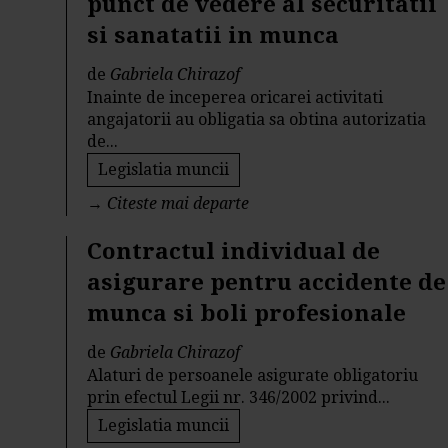
punct de vedere al securitatii
si sanatatii in munca
de
Gabriela Chirazof
Inainte de inceperea oricarei activitati
angajatorii au obligatia sa obtina autorizatia
de...
Legislatia muncii
→
Citeste mai departe
Contractul individual de
asigurare pentru accidente de
munca si boli profesionale
de
Gabriela Chirazof
Alaturi de persoanele asigurate obligatoriu
prin efectul Legii nr. 346/2002 privind...
Legislatia muncii