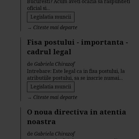
Bucuresti? Acum aveti ocazia sa raspundeti
oficial si...
Legislatia muncii
→
Citeste mai departe
Fisa postului - importanta -
cadrul legal
de
Gabriela Chirazof
Intrebare: Este legal ca in fisa postului, la
atributiile postului, sa se inscrie numai...
Legislatia muncii
→
Citeste mai departe
O noua directiva in atentia
noastra
de
Gabriela Chirazof