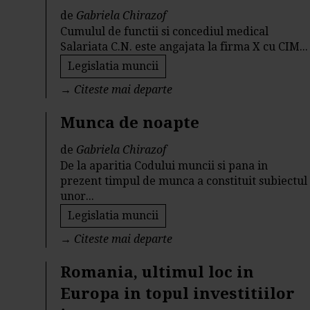
de
Gabriela Chirazof
Cumulul de functii si concediul medical
Salariata C.N. este angajata la firma X cu CIM...
Legislatia muncii
→
Citeste mai departe
Munca de noapte
de
Gabriela Chirazof
De la aparitia Codului muncii si pana in
prezent timpul de munca a constituit subiectul
unor...
Legislatia muncii
→
Citeste mai departe
Romania, ultimul loc in
Europa in topul investitiilor