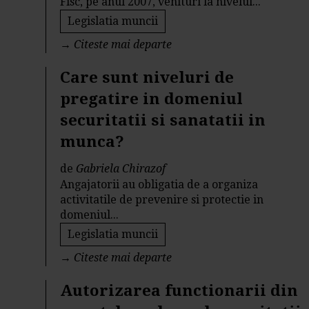
Fisc, pe anul 2007, venituri la nivelul...
Legislatia muncii
→
Citeste mai departe
Care sunt niveluri de
pregatire in domeniul
securitatii si sanatatii in
munca?
de
Gabriela Chirazof
Angajatorii au obligatia de a organiza
activitatile de prevenire si protectie in
domeniul...
Legislatia muncii
→
Citeste mai departe
Autorizarea functionarii din