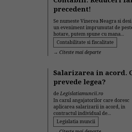
Contabili. Reduceri fa
precedent!
Se numeste Vinerea Neagra si desi
un eveniment imprumutat de pest
hotare, putem spune cu mana...
Contabilitate si fiscalitate
→
Citeste mai departe
Salarizarea in acord. 
prevede legea?
de
Legislatiamuncii.ro
In cazul angajatorilor care doresc
aplicarea salarizarii in acord, in
contractul individual de...
Legislatia muncii
→
Citeste mai departe