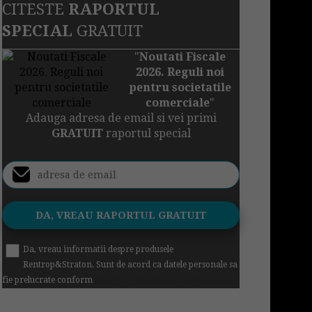
CITESTE
RAPORTUL
SPECIAL
GRATUIT
"
Noutati Fiscale
2026. Reguli noi
pentru societatile
comerciale
"
Adauga adresa de email si vei primi
GRATUIT
raportul special
Da, vreau informatii despre produsele
Rentrop&Straton. Sunt de acord ca datele personale sa
fie prelucrate conform
Regulamentul UE 679/2016