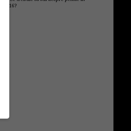
2016?