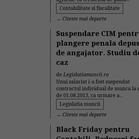
Contabilitate si fiscalitate
→
Citeste mai departe
Suspendare CIM pent
plangere penala depu
de angajator. Studiu d
caz
de
Legislatiamuncii.ro
Unui salariat i-a fost suspendat
contractul individual de munca la 
de 01.08.2013, ca urmare a...
Legislatia muncii
→
Citeste mai departe
Black Friday pentru