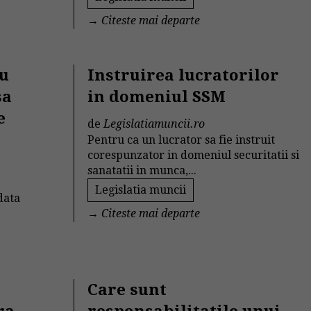
→
Citeste mai departe
ru
Instruirea lucratorilor
sa
in domeniul SSM
e
de
Legislatiamuncii.ro
Pentru ca un lucrator sa fie instruit
corespunzator in domeniul securitatii si
sanatatii in munca,...
Legislatia muncii
data
→
Citeste mai departe
Care sunt