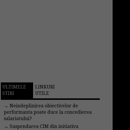
ULTIMELE
LINKURI
STIRI
UTILE
→
Neindeplinirea obiectivelor de
performanta poate duce la concedierea
salariatului?
→
Suspendarea CIM din initiativa