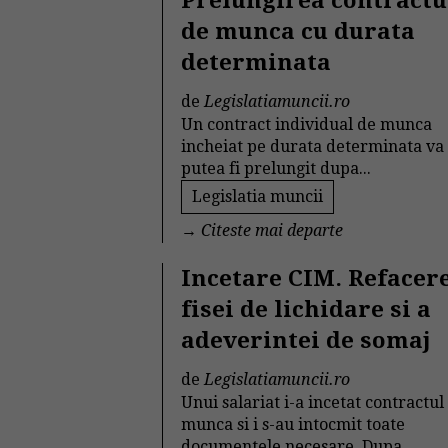
Prelungirea contractu
de munca cu durata
determinata
de
Legislatiamuncii.ro
Un contract individual de munca
incheiat pe durata determinata va
putea fi prelungit dupa...
Legislatia muncii
→
Citeste mai departe
Incetare CIM. Refacer
fisei de lichidare si a
adeverintei de somaj
de
Legislatiamuncii.ro
Unui salariat i-a incetat contractul
munca si i s-au intocmit toate
documentele necesare. Dupa...