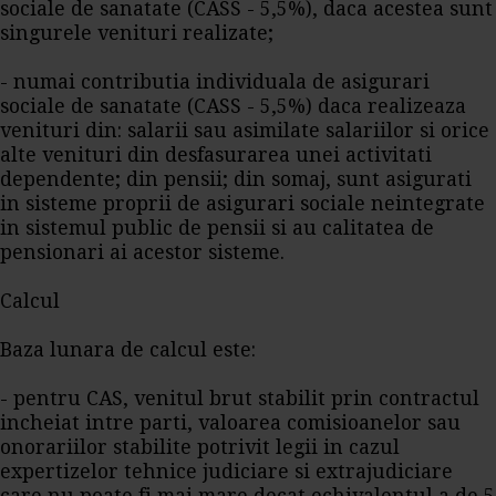
sociale de sanatate (CASS - 5,5%), daca acestea sunt
singurele venituri realizate;
- numai contributia individuala de asigurari
sociale de sanatate (CASS - 5,5%) daca realizeaza
venituri din: salarii sau asimilate salariilor si orice
alte venituri din desfasurarea unei activitati
dependente; din pensii; din somaj, sunt asigurati
in sisteme proprii de asigurari sociale neintegrate
in sistemul public de pensii si au calitatea de
pensionari ai acestor sisteme.
Calcul
Baza lunara de calcul este:
- pentru CAS, venitul brut stabilit prin contractul
incheiat intre parti, valoarea comisioanelor sau
onorariilor stabilite potrivit legii in cazul
expertizelor tehnice judiciare si extrajudiciare