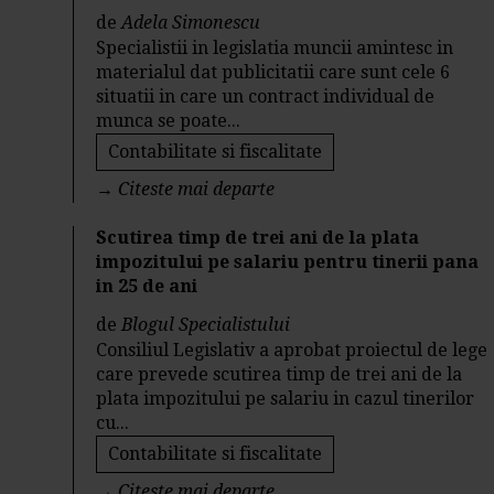
de
Adela Simonescu
Specialistii in legislatia muncii amintesc in
materialul dat publicitatii care sunt cele 6
situatii in care un contract individual de
munca se poate...
Contabilitate si fiscalitate
→
Citeste mai departe
Scutirea timp de trei ani de la plata
impozitului pe salariu pentru tinerii pana
in 25 de ani
de
Blogul Specialistului
Consiliul Legislativ a aprobat proiectul de lege
care prevede scutirea timp de trei ani de la
plata impozitului pe salariu in cazul tinerilor
cu...
Contabilitate si fiscalitate
→
Citeste mai departe