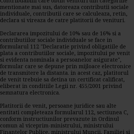
Contribuabilii care obtin venituri din categoriile
mentionate mai sus, datoreaza contributii sociale
individuale, contributii care se calculeaza, retin,
declara si vireaza de catre platitorii de venituri.
Declararea impozitului de 10% sau de 16% si a
contributiilor sociale individuale se face in
formularul 112 "Declaratie privind obligatiile de
plata a contributiilor sociale, impozitului pe venit
si evidenta nominala a persoanelor asigurate",
formular care se depune prin mijloace electronice
de transmitere la distanta. in acest caz, platitorul
de venit trebuie sa detina un certificat calificat,
eliberat in conditiile Legii nr. 455/2001 privind
semnatura electronica.
Platitorii de venit, persoane juridice sau alte
entitati completeaza formularul 112, sectiunea C,
conform instructiunilor prevazute in Ordinul
comun al viceprim-ministrului, ministrului
Finantelor Publice, ministrului Muncii, Familiei si