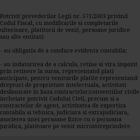
Potrivit prevederilor Legii nr. 571/2003 privind
Codul Fiscal, cu modificarile si completarile
ulterioare, platitorii de venit, persoane juridice
sau alte entitati:
- au obligatia de a conduce evidenta contabila;
- au indatorirea de a calcula, retine si vira impozit
prin retinere la sursa, reprezentand plati
anticipate, pentru veniturile platite reprezentand:
drepturi de proprietate intelectuala, activitati
desfasurate in baza contractelor/conventiilor civile
incheiate potrivit Codului Civil, precum si a
contractelor de agent, activitatea de expertiza
contabila si tehnica, judiciara si extrajudiciara,
asocierea unei persoane fizice cu o persoana
juridica, platitoare pe venit microintreprindere.