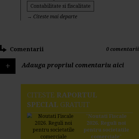
Contabilitate si fiscalitate
→
Citeste mai departe
Comentarii
0 comentarii
+
Adauga propriul comentariu aici
CITESTE
RAPORTUL
SPECIAL
GRATUIT
"
Noutati Fiscale
2026. Reguli noi
pentru societatile
comerciale
"