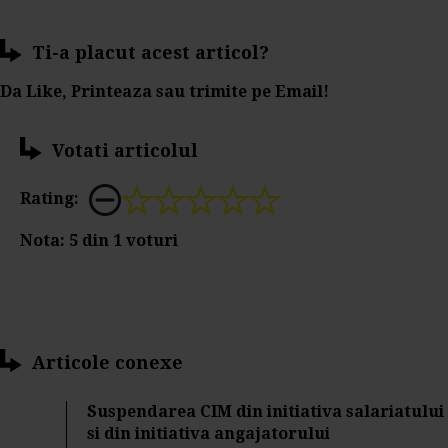
Ti-a placut acest articol?
Da Like, Printeaza sau trimite pe Email!
Votati articolul
Rating:
Nota:
5
din
1
voturi
Articole conexe
Suspendarea CIM din initiativa salariatului
si din initiativa angajatorului