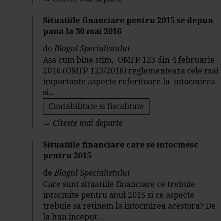
Situatiile financiare pentru 2015 se depun
pana la 30 mai 2016
de
Blogul Specialistului
Asa cum bine stim, OMFP 123 din 4 februarie
2016 (OMFP 123/2016) reglementeaza cele mai
importante aspecte referitoare la intocmirea
si...
Contabilitate si fiscalitate
→
Citeste mai departe
Situatiile financiare care se intocmesc
pentru 2015
de
Blogul Specialistului
Care sunt situatiile financiare ce trebuie
intocmite pentru anul 2015 si ce aspecte
trebuie sa retinem la intocmirea acestora? De
la bun inceput...