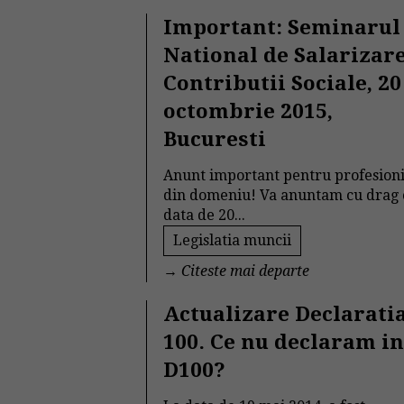
Important: Seminarul
National de Salarizare
Contributii Sociale, 20
octombrie 2015,
Bucuresti
Anunt important pentru profesioni
din domeniu! Va anuntam cu drag 
data de 20...
Legislatia muncii
→
Citeste mai departe
Actualizare Declarati
100. Ce nu declaram i
D100?