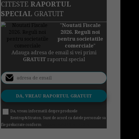
CITESTE
RAPORTUL
SPECIAL
GRATUIT
"
Noutati Fiscale
2026. Reguli noi
pentru societatile
comerciale
"
Adauga adresa de email si vei primi
GRATUIT
raportul special
Da, vreau informatii despre produsele
Rentrop&Straton. Sunt de acord ca datele personale sa
fie prelucrate conform
Regulamentul UE 679/2016