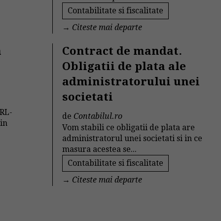
Contabilitate si fiscalitate
→
Citeste mai departe
a
Contract de mandat.
Obligatii de plata ale
administratorului unei
societati
SRL-
de
Contabilul.ro
 in
Vom stabili ce obligatii de plata are
administratorul unei societati si in ce
masura acestea se...
Contabilitate si fiscalitate
→
Citeste mai departe