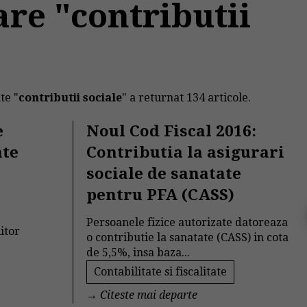
are "contributii
te "
contributii sociale
" a returnat 134 articole.
e
Noul Cod Fiscal 2016:
ate
Contributia la asigurari
sociale de sanatate
pentru PFA (CASS)
Persoanele fizice autorizate datoreaza
iitor
o contributie la sanatate (CASS) in cota
de 5,5%, insa baza...
Contabilitate si fiscalitate
→
Citeste mai departe