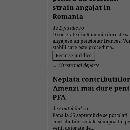
strain angajat in
Romania
de
E-juridic.ro
O societate din Romania doreste sa
angajeze un pensionar francez. V
stabili care este procedura...
Resurse juridice
→
Citeste mai departe
Neplata contributiilor
Amenzi mai dure pen
PFA
de
Contabilul.ro
Pana la 25 septembrie se pot plati
contributiile sociale si impozitul p
venit datorate de...