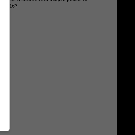
2016?