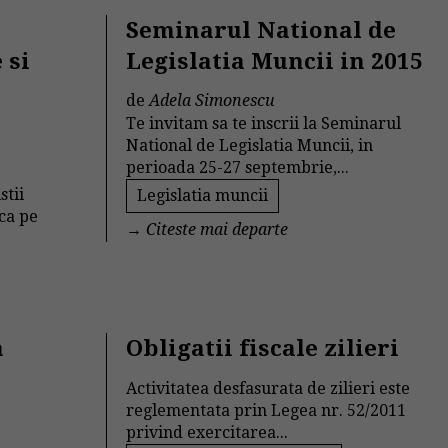
Seminarul National de
 si
Legislatia Muncii in 2015
de
Adela Simonescu
Te invitam sa te inscrii la Seminarul
National de Legislatia Muncii, in
perioada 25-27 septembrie,...
stii
Legislatia muncii
ca pe
→
Citeste mai departe
a
Obligatii fiscale zilieri
n
Activitatea desfasurata de zilieri este
reglementata prin Legea nr. 52/2011
privind exercitarea...