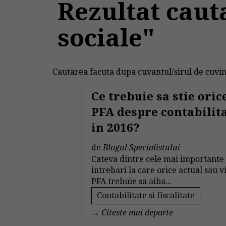
Rezultat caut
sociale"
Cautarea facuta dupa cuvantul/sirul de cuvin
Ce trebuie sa stie oric
PFA despre contabilit
in 2016?
de
Blogul Specialistului
Cateva dintre cele mai importante
intrebari la care orice actual sau v
PFA trebuie sa aiba...
Contabilitate si fiscalitate
→
Citeste mai departe