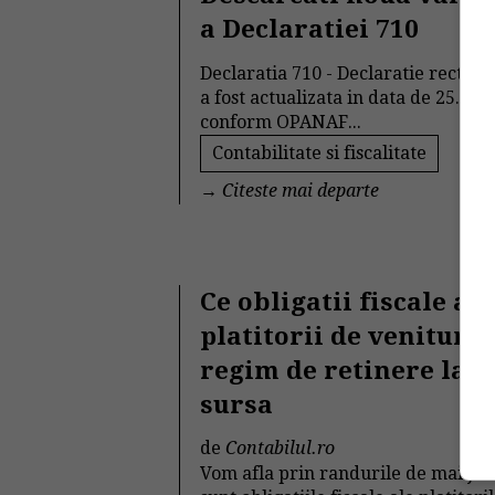
a Declaratiei 710
Declaratia 710 - Declaratie rectific
a fost actualizata in data de 25.02.
conform OPANAF...
Contabilitate si fiscalitate
→
Citeste mai departe
Ce obligatii fiscale au
platitorii de venituri 
regim de retinere la
sursa
de
Contabilul.ro
Vom afla prin randurile de mai jos