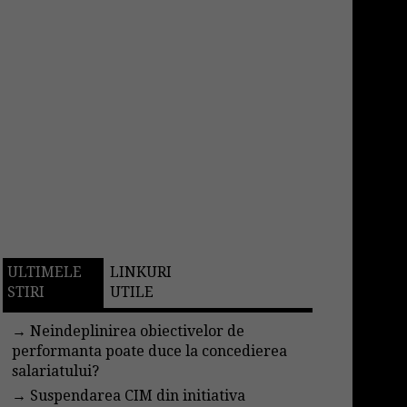
ULTIMELE
LINKURI
STIRI
UTILE
→
Neindeplinirea obiectivelor de
performanta poate duce la concedierea
salariatului?
→
Suspendarea CIM din initiativa