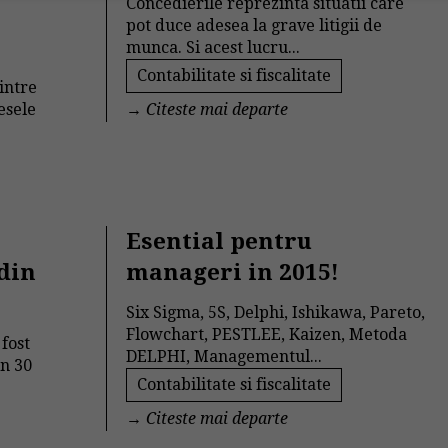
Concedierile reprezinta situatii care
pot duce adesea la grave litigii de
munca. Si acest lucru...
Contabilitate si fiscalitate
intre
esele
→
Citeste mai departe
Esential pentru
din
manageri in 2015!
Six Sigma, 5S, Delphi, Ishikawa, Pareto,
Flowchart, PESTLEE, Kaizen, Metoda
fost
DELPHI, Managementul...
in 30
Contabilitate si fiscalitate
→
Citeste mai departe