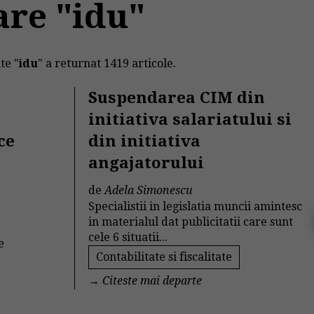
are "idu"
te "
idu
" a returnat 1419 articole.
Suspendarea CIM din
initiativa salariatului si
ce
din initiativa
angajatorului
de
Adela Simonescu
Specialistii in legislatia muncii amintesc
in materialul dat publicitatii care sunt
cele 6 situatii...
e
Contabilitate si fiscalitate
→
Citeste mai departe