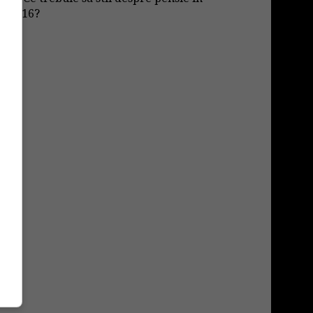
2016?