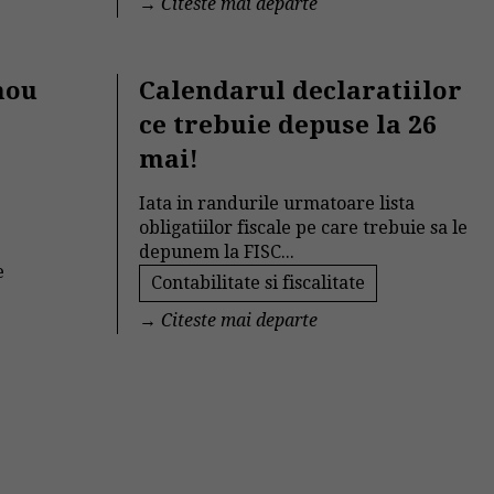
→
Citeste mai departe
nou
Calendarul declaratiilor
ce trebuie depuse la 26
mai!
Iata in randurile urmatoare lista
obligatiilor fiscale pe care trebuie sa le
depunem la FISC...
e
Contabilitate si fiscalitate
→
Citeste mai departe