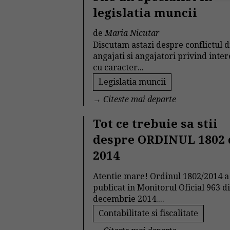
legislatia muncii
de
Maria Nicutar
Discutam astazi despre conflictul d
angajati si angajatori privind inter
cu caracter...
Legislatia muncii
→
Citeste mai departe
Tot ce trebuie sa stii
despre ORDINUL 1802 
2014
Atentie mare! Ordinul 1802/2014 a 
publicat in Monitorul Oficial 963 d
decembrie 2014....
Contabilitate si fiscalitate