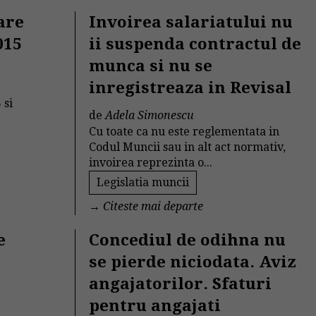
are
Invoirea salariatului nu
015
ii suspenda contractul de
munca si nu se
inregistreaza in Revisal
 si
de
Adela Simonescu
Cu toate ca nu este reglementata in
Codul Muncii sau in alt act normativ,
invoirea reprezinta o...
Legislatia muncii
→
Citeste mai departe
e
Concediul de odihna nu
se pierde niciodata. Aviz
angajatorilor. Sfaturi
pentru angajati