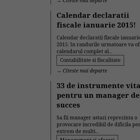
→
Citeste mai departe
Calendar declaratii
fiscale ianuarie 2015!
Calendar declaratii fiscale ianuari
2015: In randurile urmatoare va o
calendarul complet al...
Contabilitate si fiscalitate
→
Citeste mai departe
33 de instrumente vit
pentru un manager de
succes
Sa fii manager astazi reprezinta o
provocare incredibil de dificila pe
extrem de multi...