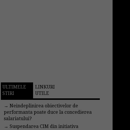
ULTIMELE
LINKURI
STIRI
UTILE
→
Neindeplinirea obiectivelor de
performanta poate duce la concedierea
salariatului?
→
Suspendarea CIM din initiativa