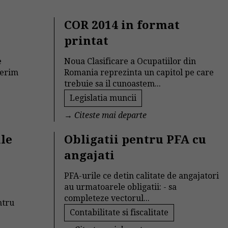
COR 2014 in format
printat
e
Noua Clasificare a Ocupatiilor din
ferim
Romania reprezinta un capitol pe care
trebuie sa il cunoastem...
Legislatia muncii
→
Citeste mai departe
ale
Obligatii pentru PFA cu
angajati
PFA-urile ce detin calitate de angajatori
au urmatoarele obligatii: - sa
completeze vectorul...
ntru
Contabilitate si fiscalitate