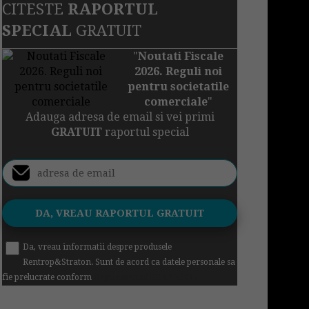
CITESTE
RAPORTUL
SPECIAL
GRATUIT
"
Noutati Fiscale
2026. Reguli noi
pentru societatile
comerciale
"
Adauga adresa de email si vei primi
GRATUIT
raportul special
Da, vreau informatii despre produsele
Rentrop&Straton. Sunt de acord ca datele personale sa
fie prelucrate conform
Regulamentul UE 679/2016