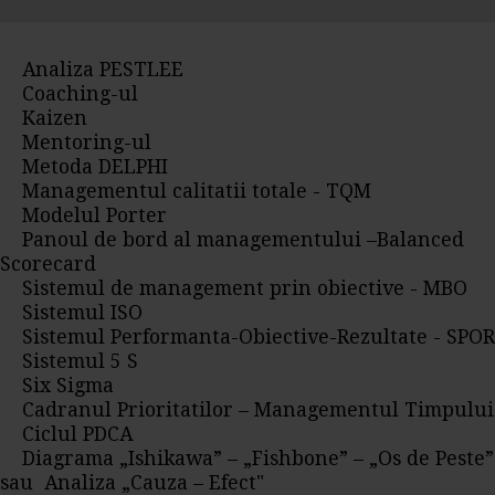
Analiza PESTLEE
Coaching-ul
Kaizen
Mentoring-ul
Metoda DELPHI
Managementul calitatii totale - TQM
Modelul Porter
Panoul de bord al managementului –Balanced
Scorecard
Sistemul de management prin obiective - MBO
Sistemul ISO
Sistemul Performanta-Obiective-Rezultate - SPOR
Sistemul 5 S
Six Sigma
Cadranul Prioritatilor – Managementul Timpului
Ciclul PDCA
Diagrama „Ishikawa” – „Fishbone” – „Os de Peste”
sau Analiza „Cauza – Efect"