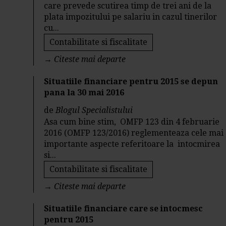
care prevede scutirea timp de trei ani de la
plata impozitului pe salariu in cazul tinerilor
cu...
Contabilitate si fiscalitate
→
Citeste mai departe
Situatiile financiare pentru 2015 se depun
pana la 30 mai 2016
de
Blogul Specialistului
Asa cum bine stim, OMFP 123 din 4 februarie
2016 (OMFP 123/2016) reglementeaza cele mai
importante aspecte referitoare la intocmirea
si...
Contabilitate si fiscalitate
→
Citeste mai departe
Situatiile financiare care se intocmesc
pentru 2015