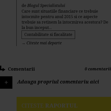
de
Blogul Specialistului
Care sunt situatiile financiare ce trebuie
intocmite pentru anul 2015 si ce aspecte
trebuie sa retinem la intocmirea acestora? De
la bun inceput...
Contabilitate si fiscalitate
→
Citeste mai departe
Comentarii
0 comentarii
+
Adauga propriul comentariu aici
CITESTE
RAPORTUL