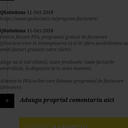
QSolutions
11-Oct-2018
https://www.qsolutions.ro/program-facturare/
QSolutions
11-Oct-2018
Pentru fiecare PFA, programul gratuit de facturare
QInovices vine in intampinarea ta si iti ofera posibilitatea sa
emiti facturi gratuite catre clienti.
Alege sa ai toti clientii, toate produsele, toate facturile
centralizat, la dispozita ta in orice moment.
Alatura-te PFA-urilor care folosesc programul de facturare
QInvoices.
+
Adauga propriul comentariu aici
CITESTE
RAPORTUL