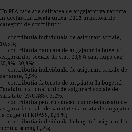
Un PFA care are calitatea de angajator va raporta
in declaratia fiscala unica, D112 urmatoarele
categorii de contributii:
- contributia individuala de asigurari sociale,
10,5%;
- contributia datorata de angajator la bugetul
asigurarilor sociale de stat, 20,8% sau, dupa caz,
25,8%, 30,8%;
- contributia individuala de asigurari sociale de
sanatate, 5,5%
- contributia datorata de angajator la bugetul
Fondului national unic de asigurari sociale de
sanatate (FNUASS), 5,2%;
- contributia pentru concedii si indemnizatii de
asigurari sociale de sanatate datorata de angajator
la bugetul FNUASS, 0,85%;
- contributia individuala la bugetul asigurarilor
pentru somaj, 0,5%;