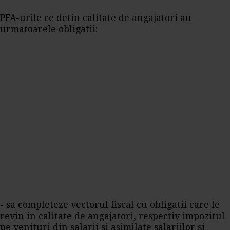
PFA-urile ce detin calitate de angajatori au
urmatoarele obligatii:
- sa completeze vectorul fiscal cu obligatii care le
revin in calitate de angajatori, respectiv impozitul
pe venituri din salarii si asimilate salariilor si