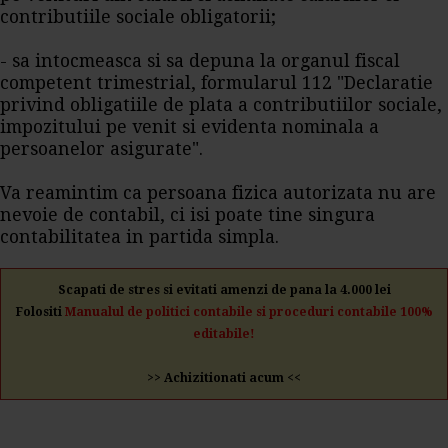
contributiile sociale obligatorii;
- sa intocmeasca si sa depuna la organul fiscal
competent trimestrial, formularul 112 "Declaratie
privind obligatiile de plata a contributiilor sociale,
impozitului pe venit si evidenta nominala a
persoanelor asigurate".
Va reamintim ca persoana fizica autorizata nu are
nevoie de contabil, ci isi poate tine singura
contabilitatea in partida simpla.
Scapati de stres si evitati amenzi de pana la 4.000 lei
Folositi
Manualul de politici contabile si proceduri contabile 100%
editabile!
>> Achizitionati acum <<