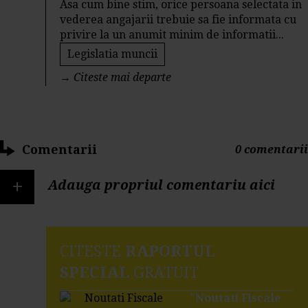
Asa cum bine stim, orice persoana selectata in
vederea angajarii trebuie sa fie informata cu
privire la un anumit minim de informatii...
Legislatia muncii
→
Citeste mai departe
Comentarii
0 comentarii
+
Adauga propriul comentariu aici
CITESTE
RAPORTUL
SPECIAL
GRATUIT
"
Noutati Fiscale