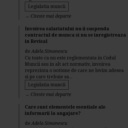
Legislatia muncii
→
Citeste mai departe
Invoirea salariatului nu ii suspenda
contractul de munca si nu se inregistreaza
in Revisal
de
Adela Simonescu
Cu toate ca nu este reglementata in Codul
Muncii sau in alt act normativ, invoirea
reprezinta o notiune de care ne lovim adesea
si pe care trebuie sa...
Legislatia muncii
→
Citeste mai departe
Care sunt elementele esentiale ale
informarii la angajare?
de
Adela Simonescu