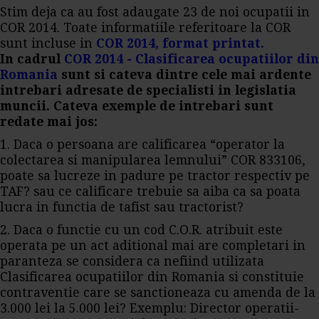
Stim deja ca au fost adaugate 23 de noi ocupatii in
COR 2014. Toate informatiile referitoare la COR
sunt incluse in
COR 2014, format printat.
In cadrul
COR 2014 - Clasificarea ocupatiilor din
Romania
sunt si cateva dintre cele mai ardente
intrebari adresate de specialisti in legislatia
muncii. Cateva exemple de intrebari sunt
redate mai jos:
1. Daca o persoana are calificarea “operator la
colectarea si manipularea lemnului” COR 833106,
poate sa lucreze in padure pe tractor respectiv pe
TAF? sau ce calificare trebuie sa aiba ca sa poata
lucra in functia de tafist sau tractorist?
2. Daca o functie cu un cod C.O.R. atribuit este
operata pe un act aditional mai are completari in
paranteza se considera ca nefiind utilizata
Clasificarea ocupatiilor din Romania si constituie
contraventie care se sanctioneaza cu amenda de la
3.000 lei la 5.000 lei? Exemplu: Director operatii-