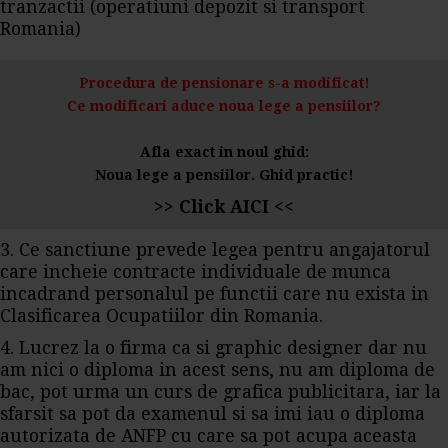
tranzactii (operatiuni depozit si transport
Romania)
Procedura de pensionare s-a modificat!
Ce modificari aduce noua lege a pensiilor?
Afla exact in noul ghid:
Noua lege a pensiilor. Ghid practic!
>> Click AICI <<
3. Ce sanctiune prevede legea pentru angajatorul
care incheie contracte individuale de munca
incadrand personalul pe functii care nu exista in
Clasificarea Ocupatiilor din Romania.
4. Lucrez la o firma ca si graphic designer dar nu
am nici o diploma in acest sens, nu am diploma de
bac, pot urma un curs de grafica publicitara, iar la
sfarsit sa pot da examenul si sa imi iau o diploma
autorizata de ANFP cu care sa pot acupa aceasta