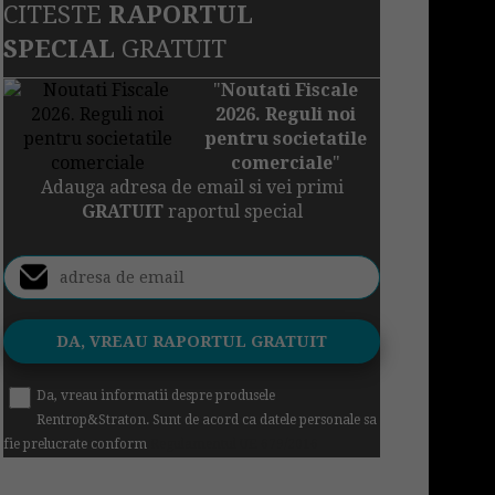
CITESTE
RAPORTUL
SPECIAL
GRATUIT
"
Noutati Fiscale
2026. Reguli noi
pentru societatile
comerciale
"
Adauga adresa de email si vei primi
GRATUIT
raportul special
Da, vreau informatii despre produsele
Rentrop&Straton. Sunt de acord ca datele personale sa
fie prelucrate conform
Regulamentul UE 679/2016