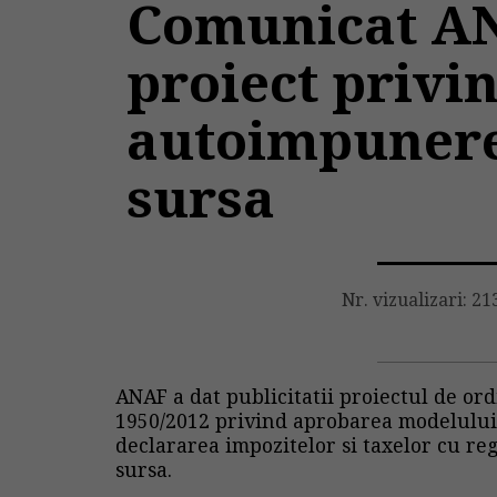
Comunicat A
proiect privi
autoimpunere 
sursa
Nr. vizualizari: 21
ANAF a dat publicitatii proiectul de o
1950/2012 privind aprobarea modelului 
declararea impozitelor si taxelor cu re
sursa.