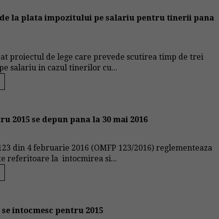
 de la plata impozitului pe salariu pentru tinerii pana
bat proiectul de lege care prevede scutirea timp de trei
e salariu in cazul tinerilor cu...
tru 2015 se depun pana la 30 mai 2016
23 din 4 februarie 2016 (OMFP 123/2016) reglementeaza
 referitoare la intocmirea si...
e se intocmesc pentru 2015