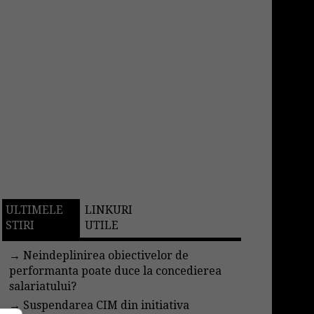
ULTIMELE
LINKURI
STIRI
UTILE
→
Neindeplinirea obiectivelor de
performanta poate duce la concedierea
salariatului?
→
Suspendarea CIM din initiativa