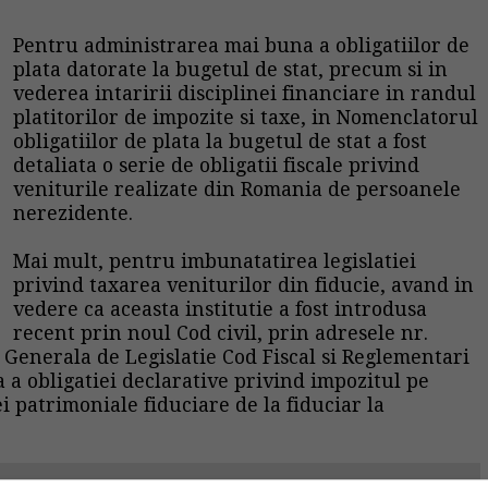
Pentru administrarea mai buna a obligatiilor de
plata datorate la bugetul de stat, precum si in
vederea intaririi disciplinei financiare in randul
platitorilor de impozite si taxe, in Nomenclatorul
obligatiilor de plata la bugetul de stat a fost
detaliata o serie de obligatii fiscale privind
veniturile realizate din Romania de persoanele
nerezidente.
Mai mult, pentru imbunatatirea legislatiei
privind taxarea veniturilor din fiducie, avand in
vedere ca aceasta institutie a fost introdusa
recent prin noul Cod civil, prin adresele nr.
a Generala de Legislatie Cod Fiscal si Reglementari
a a obligatiei declarative privind impozitul pe
i patrimoniale fiduciare de la fiduciar la