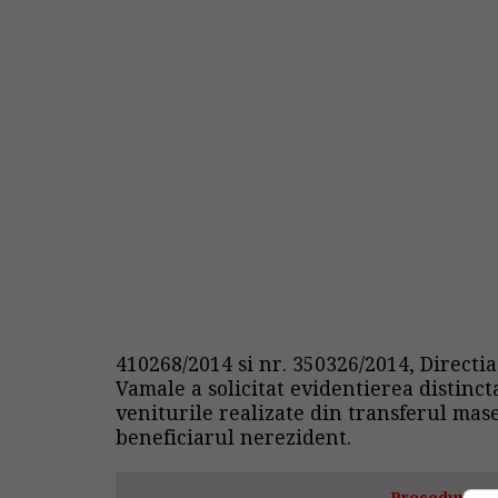
410268/2014 si nr. 350326/2014, Directi
Vamale a solicitat evidentierea distinct
veniturile realizate din transferul mase
beneficiarul nerezident.