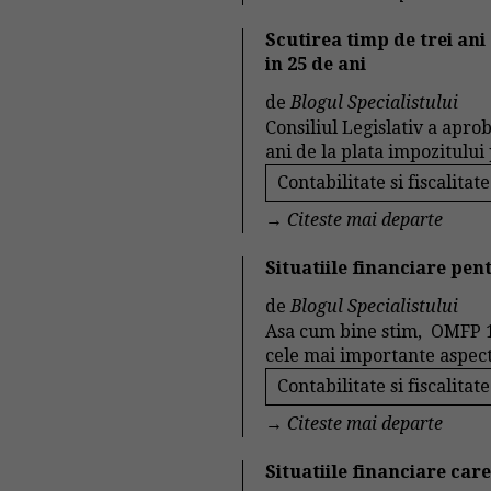
Scutirea timp de trei ani
in 25 de ani
de
Blogul Specialistului
Consiliul Legislativ a apro
ani de la plata impozitului p
Contabilitate si fiscalitate
→
Citeste mai departe
Situatiile financiare pen
de
Blogul Specialistului
Asa cum bine stim, OMFP 1
cele mai importante aspecte
Contabilitate si fiscalitate
→
Citeste mai departe
Situatiile financiare car