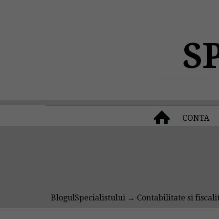
S
CONTA
BlogulSpecialistului
→
Contabilitate si fiscali