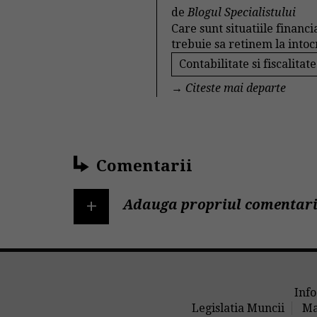
de
Blogul Specialistului
Care sunt situatiile financ
trebuie sa retinem la intoc
Contabilitate si fiscalitate
→
Citeste mai departe
Comentarii
+
Adauga propriul comentari
Info
Legislatia Muncii
Ma