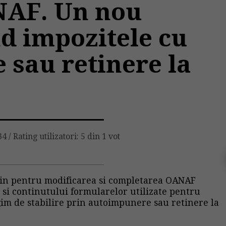
NAF. Un nou
nd impozitele cu
sau retinere la
34
/
Rating utilizatori: 5 din 1 vot
rdin pentru modificarea si completarea OANAF
si continutului formularelor utilizate pentru
gim de stabilire prin autoimpunere sau retinere la