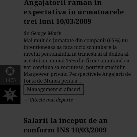
Angajatorii raman in
expectativa in urmatoarele
trei luni 10/03/2009
de
George Marin
Mai mult de jumatate din companii (65%) nu
intentioneaza sa faca nicio schimbare la
nivelul personalului in trimestrul al doilea al
acestui an, numai 15% din firme anuntand ca
vor continua sa recruteze, potrivit studiului
Manpower privind Perspectivele Angajarii de
1473
Forta de Munca pentru...
Management si afaceri
5
→
Citeste mai departe
Salarii la inceput de an
conform INS 10/03/2009