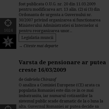
fost publicata O.U.G. nr. 20 din 11.03.2009
pentru modificarea art. 13 alin. (2) si (3) din
Ordonanta de urgenta a Guvernului nr.
30/2007 privind organizarea si functionarea
Ministerului Administratiei si Internelor si
1024
pentru reorganizarea unor...
Legislatia muncii
5
→
Citeste mai departe
Varsta de pensionare ar putea
creste 16/03/2009
de
Gabriela Chirazof
O analiza a Comisiei Europene (CE) arata ca
populatia Romaniei este din ce in ce mai
imbatranita, iar numarul cotizantilor la
sistemul public scade dramatic de la o luna la
alta. Guvernul Romaniei ar putea decide sa