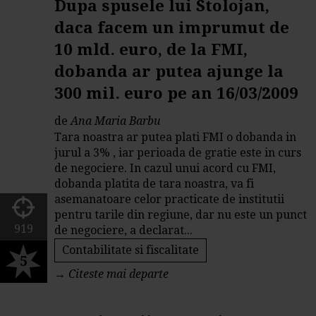
Dupa spusele lui Stolojan,
daca facem un imprumut de
10 mld. euro, de la FMI,
dobanda ar putea ajunge la
300 mil. euro pe an 16/03/2009
de
Ana Maria Barbu
Tara noastra ar putea plati FMI o dobanda in
jurul a 3% , iar perioada de gratie este in curs
de negociere. In cazul unui acord cu FMI,
dobanda platita de tara noastra, va fi
asemanatoare celor practicate de institutii
pentru tarile din regiune, dar nu este un punct
919
de negociere, a declarat...
Contabilitate si fiscalitate
5
→
Citeste mai departe