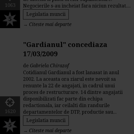
1063
Negocierile s-au incheiat fara niciun rezultat....
Legislatia muncii
5
→
Citeste mai departe
"Gardianul" concediaza
17/03/2009
de
Gabriela Chirazof
Cotidianul Gardianul a fost lanasat in anul
2002. La aceasta ora ziarul este nevoit sa
renunte la 22 de angajati, in cadrul unui
proces de restructurare. 14 dintre angajatii
disponibilizati fac parte din echipa
redactionala, iar ceilalti din randurile
1620
departamentelor de DTP, productie sau...
Legislatia muncii
5
→
Citeste mai departe