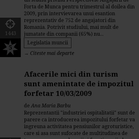
Forta de Munca pentru trimestrul al doilea din
2009, prin intervievarea unui esantion
reprezentativ de 752 de angajatori din
Romania. Potrivit studiului, mai mult de
1443
jumatate din companii (65%) nu...
Legislatia muncii
5
→
Citeste mai departe
Afacerile mici din turism
sunt amenintate de impozitul
forfetar 10/03/2009
de
Ana Maria Barbu
Reprezentantii "industriei ospitalitatii" sunt de
parere ca introducerea impozitului forfetar va
ingreuna activitatea pensiunilor agroturistice,
care si asa sunt sufocate de multitudinea de