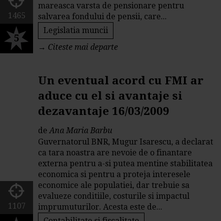
mareasca varsta de pensionare pentru
1465
salvarea fondului de pensii, care...
Legislatia muncii
5
→
Citeste mai departe
Un eventual acord cu FMI ar
aduce cu el si avantaje si
dezavantaje 16/03/2009
de
Ana Maria Barbu
Guvernatorul BNR, Mugur Isarescu, a declarat
ca tara noastra are nevoie de o finantare
externa pentru a-si putea mentine stabilitatea
economica si pentru a proteja interesele
economice ale populatiei, dar trebuie sa
evalueze conditiile, costurile si impactul
1107
imprumuturilor. Acesta este de...
Contabilitate si fiscalitate