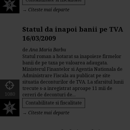
5
→
Citeste mai departe
Statul da inapoi banii pe TVA
16/03/2009
de
Ana Maria Barbu
Statul roman a hotarat sa inapoieze firmelor
banii de pe taxa pe valoarea adaugata.
Ministerul Finantelor si Agentia Nationala de
Administrare Fiscala au publicat pe site
situatia deconturilor de TVA. La sfarsitul lunii
trecute s-a inregistrat aproape 11 mii de
1080
cereri de deconturi de...
Contabilitate si fiscalitate
5
→
Citeste mai departe