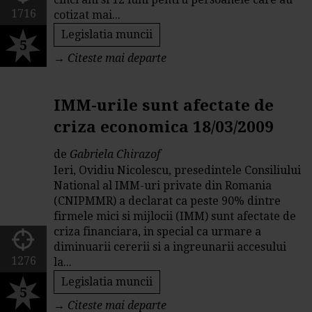
1716
cotizat mai...
Legislatia muncii
5
→
Citeste mai departe
IMM-urile sunt afectate de
criza economica 18/03/2009
de
Gabriela Chirazof
Ieri, Ovidiu Nicolescu, presedintele Consiliului
National al IMM-uri private din Romania
(CNIPMMR) a declarat ca peste 90% dintre
firmele mici si mijlocii (IMM) sunt afectate de
criza financiara, in special ca urmare a
diminuarii cererii si a ingreunarii accesului
1276
la...
Legislatia muncii
5
→
Citeste mai departe