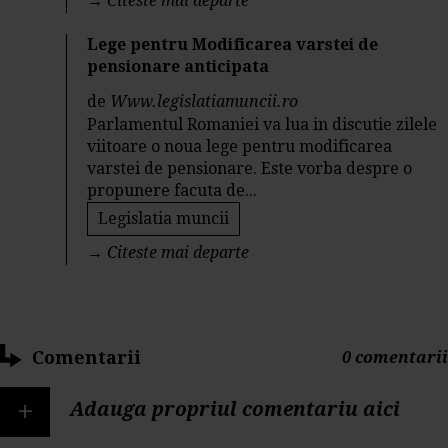
→
Citeste mai departe
Lege pentru Modificarea varstei de
pensionare anticipata
de
Www.legislatiamuncii.ro
Parlamentul Romaniei va lua in discutie zilele
viitoare o noua lege pentru modificarea
varstei de pensionare. Este vorba despre o
propunere facuta de...
Legislatia muncii
→
Citeste mai departe
Comentarii
0 comentarii
+
Adauga propriul comentariu aici