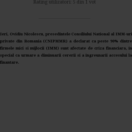
Rating utilizatori: 5 din 1 vot
Ieri, Ovidiu Nicolescu, presedintele Consiliului National al IMM-uri
private din Romania (CNIPMMR) a declarat ca peste 90% dintre
firmele mici si mijlocii (IMM) sunt afectate de criza financiara, in
special ca urmare a diminuarii cererii si a ingreunarii accesului la
finantare.