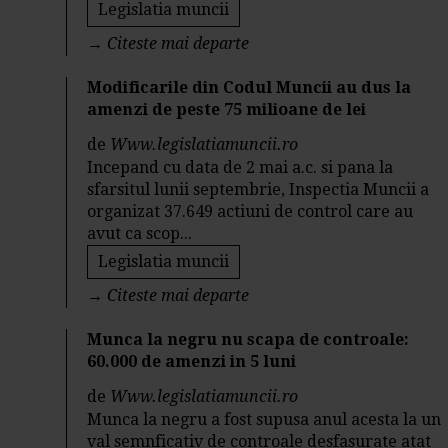
Legislatia muncii
→
Citeste mai departe
Modificarile din Codul Muncii au dus la
amenzi de peste 75 milioane de lei
de
Www.legislatiamuncii.ro
Incepand cu data de 2 mai a.c. si pana la
sfarsitul lunii septembrie, Inspectia Muncii a
organizat 37.649 actiuni de control care au
avut ca scop...
Legislatia muncii
→
Citeste mai departe
Munca la negru nu scapa de controale:
60.000 de amenzi in 5 luni
de
Www.legislatiamuncii.ro
Munca la negru a fost supusa anul acesta la un
val semnficativ de controale desfasurate atat