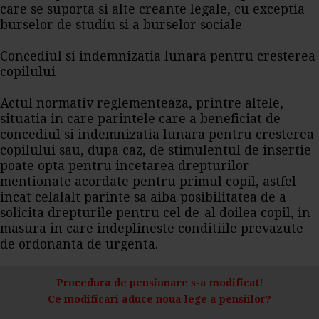
care se suporta si alte creante legale, cu exceptia
burselor de studiu si a burselor sociale
Concediul si indemnizatia lunara pentru cresterea
copilului
Actul normativ reglementeaza, printre altele,
situatia in care parintele care a beneficiat de
concediul si indemnizatia lunara pentru cresterea
copilului sau, dupa caz, de stimulentul de insertie
poate opta pentru incetarea drepturilor
mentionate acordate pentru primul copil, astfel
incat celalalt parinte sa aiba posibilitatea de a
solicita drepturile pentru cel de-al doilea copil, in
masura in care indeplineste conditiile prevazute
de ordonanta de urgenta.
Procedura de pensionare s-a modificat!
Ce modificari aduce noua lege a pensiilor?