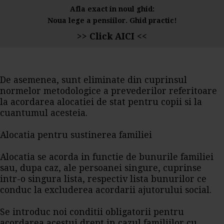
Afla exact in noul ghid:
Noua lege a pensiilor. Ghid practic!
>> Click AICI <<
De asemenea, sunt eliminate din cuprinsul
normelor metodologice a prevederilor referitoare
la acordarea alocatiei de stat pentru copii si la
cuantumul acesteia.
Alocatia pentru sustinerea familiei
Alocatia se acorda in functie de bunurile familiei
sau, dupa caz, ale persoanei singure, cuprinse
intr-o singura lista, respectiv lista bunurilor ce
conduc la excluderea acordarii ajutorului social.
Se introduc noi conditii obligatorii pentru
acordarea acestui drept in cazul familiilor cu