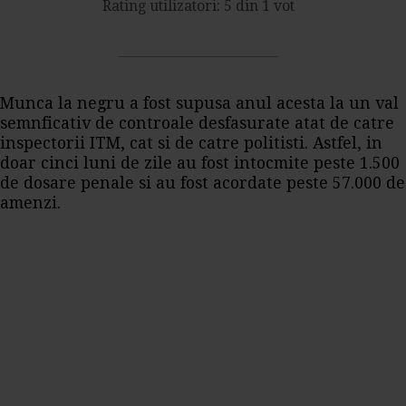
Rating utilizatori: 5 din 1 vot
Munca la negru a fost supusa anul acesta la un val
semnficativ de controale desfasurate atat de catre
inspectorii ITM, cat si de catre politisti. Astfel, in
doar cinci luni de zile au fost intocmite peste 1.500
de dosare penale si au fost acordate peste 57.000 de
amenzi.