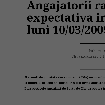
Angajatorii r
expectativa i
luni 10/03/200
Publicat 
Nr. vizualizari: 14
Mai mult de jumatate din companii (65%) nu intentio
al doilea al acestui an, numai 15% din firme anuntan
Perspectivele Angajarii de Forta de Munca pentru tri