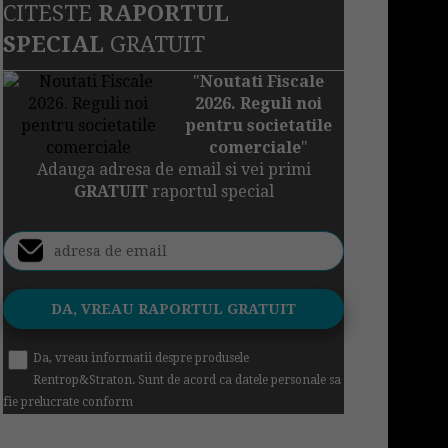
CITESTE
RAPORTUL
SPECIAL
GRATUIT
"
Noutati Fiscale
2026. Reguli noi
pentru societatile
comerciale
"
Adauga adresa de email si vei primi
GRATUIT
raportul special
Da, vreau informatii despre produsele
Rentrop&Straton. Sunt de acord ca datele personale sa
fie prelucrate conform
Regulamentul UE 679/2016