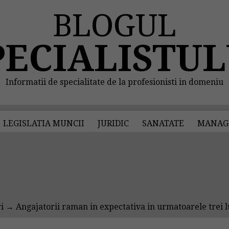
BLOGUL
PECIALISTUL
Informatii de specialitate de la profesionisti in domeniu
LEGISLATIA MUNCII
JURIDIC
SANATATE
MANAG
i
→ Angajatorii raman in expectativa in urmatoarele trei l