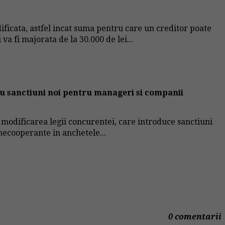
ificata, astfel incat suma pentru care un creditor poate
va fi majorata de la 30.000 de lei...
u sanctiuni noi pentru manageri si companii
modificarea legii concurentei, care introduce sanctiuni
 necooperante in anchetele...
0 comentarii