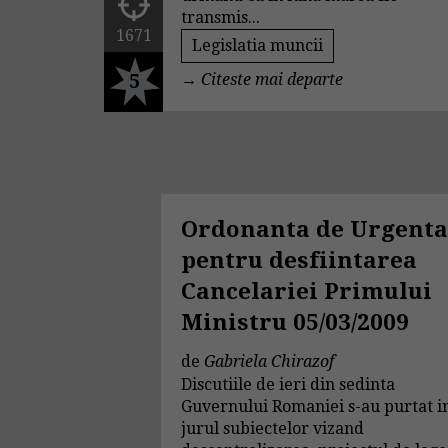
transmis...
1671
Legislatia muncii
5
→
Citeste mai departe
Ordonanta de Urgent
pentru desfiintarea
Cancelariei Primului
Ministru 05/03/2009
de
Gabriela Chirazof
Discutiile de ieri din sedinta
Guvernului Romaniei s-au purtat i
jurul subiectelor vizand