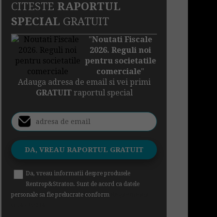
CITESTE
RAPORTUL
SPECIAL
GRATUIT
"
Noutati Fiscale
2026. Reguli noi
pentru societatile
comerciale
"
Adauga adresa de email si vei primi
GRATUIT
raportul special
Da, vreau informatii despre produsele
Rentrop&Straton. Sunt de acord ca datele
personale sa fie prelucrate conform
Regulamentul
UE 679/2016