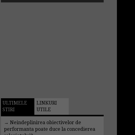
ULTIMELE
LINKURI
STIRI
UTILE
→
Neindeplinirea obiectivelor de
performanta poate duce la concedierea