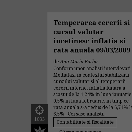
Temperarea cererii si
cursul valutar
incetinesc inflatia si
rata anuala 09/03/2009
de
Ana Maria Barbu
Conform unor analisti intervievati
Mediafax, in contextul stabilizarii
cursului valutar si al temperarii
cererii interne, inflatia lunara a
scazut de la 1,24% in luna ianuarie
0,5% in luna februarie, in timp ce
rata anuala s-a redus de la 6,71% l
6,5% . Cei sase analisti...
1033
Contabilitate si fiscalitate