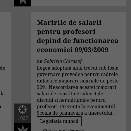
Maririle de salarii
pentru profesori
depind de functionarea
economiei 09/03/2009
de
Gabriela Chirazof
 de
Legea adoptata anul trecut sub fosta
guvernare prevedea pentru cadrele
didactice majorari salariale de peste
50%. Neacordarea acestei majorari
 la
salariale constituie subiect de
discutii si nemultumire pentru
a
profesori. Prezenta la evenimentul
Scoala de primavara a tineretului...
1027
Legislatia muncii