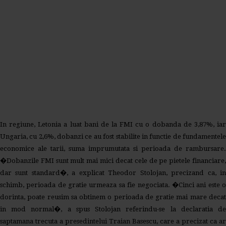
In regiune, Letonia a luat bani de la FMI cu o dobanda de 3,87%, iar
Ungaria, cu 2,6%, dobanzi ce au fost stabilite in functie de fundamentele
economice ale tarii, suma imprumutata si perioada de rambursare.
�Dobanzile FMI sunt mult mai mici decat cele de pe pietele financiare,
dar sunt standard�, a explicat Theodor Stolojan, precizand ca, in
schimb, perioada de gratie urmeaza sa fie negociata. �Cinci ani este o
dorinta, poate reusim sa obtinem o perioada de gratie mai mare decat
in mod normal�, a spus Stolojan referindu-se la declaratia de
saptamana trecuta a presedintelui Traian Basescu, care a precizat ca ar