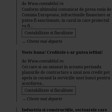
de
Www.contabilul.ro
Conform ultimului comunicat de presa emis de
Comisia Europeana, infractiunile financiare ar
putea fi sanctionate, in cazul in care proiectul
va fi...
Contabilitate si fiscalitate
→
Citeste mai departe
Veste buna! Creditele s-ar putea ieftini!
de
Www.contabilul.ro
Cei care si-au amanat in aceasta perioada
planurile de contractare a unui nou credit pot
apela in curand la serviciile unei banci pentru
acordarea...
Contabilitate si fiscalitate
→
Citeste mai departe
Industria si constructiile, sectoarele care