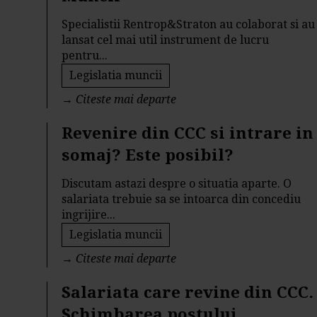
Specialistii Rentrop&Straton au colaborat si au
lansat cel mai util instrument de lucru
pentru...
Legislatia muncii
→
Citeste mai departe
Revenire din CCC si intrare in
somaj? Este posibil?
Discutam astazi despre o situatia aparte. O
salariata trebuie sa se intoarca din concediu
ingrijire...
Legislatia muncii
→
Citeste mai departe
Salariata care revine din CCC.
Schimbarea postului