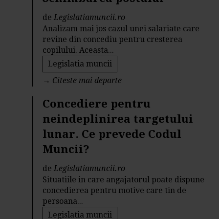
de
Legislatiamuncii.ro
Analizam mai jos cazul unei salariate care
revine din concediu pentru cresterea
copilului. Aceasta...
Legislatia muncii
→
Citeste mai departe
Concediere pentru
neindeplinirea targetului
lunar. Ce prevede Codul
Muncii?
de
Legislatiamuncii.ro
Situatiile in care angajatorul poate dispune
concedierea pentru motive care tin de
persoana...
Legislatia muncii