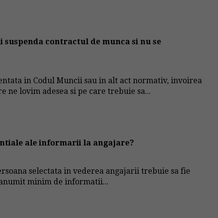
 ii suspenda contractul de munca si nu se
ntata in Codul Muncii sau in alt act normativ, invoirea
e ne lovim adesea si pe care trebuie sa...
ntiale ale informarii la angajare?
rsoana selectata in vederea angajarii trebuie sa fie
 anumit minim de informatii...