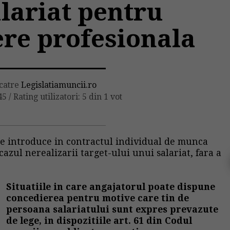
lariat pentru
re profesionala
 catre
Legislatiamuncii.ro
45
/
Rating utilizatori: 5 din 1 vot
te introduce in contractul individual de munca
cazul nerealizarii target-ului unui salariat, fara a
Situatiile in care angajatorul poate dispune
concedierea pentru motive care tin de
persoana salariatului sunt expres prevazute
de lege, in dispozitiile art. 61 din Codul