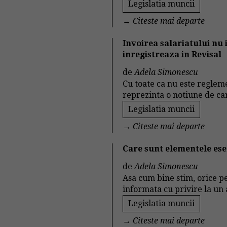
Legislatia muncii
→
Citeste mai departe
Invoirea salariatului nu
inregistreaza in Revisal
de
Adela Simonescu
Cu toate ca nu este regleme
reprezinta o notiune de car
Legislatia muncii
→
Citeste mai departe
Care sunt elementele ese
de
Adela Simonescu
Asa cum bine stim, orice pe
informata cu privire la un
Legislatia muncii
→
Citeste mai departe