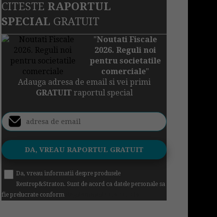
CITESTE
RAPORTUL
SPECIAL
GRATUIT
"
Noutati Fiscale
2026. Reguli noi
pentru societatile
comerciale
"
Adauga adresa de email si vei primi
GRATUIT
raportul special
Da, vreau informatii despre produsele
Rentrop&Straton. Sunt de acord ca datele personale sa
fie prelucrate conform
Regulamentul UE 679/2016