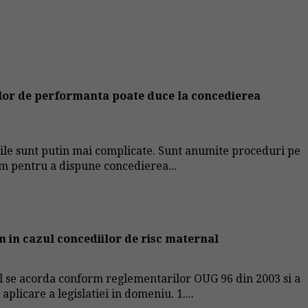
elor de performanta poate duce la concedierea
urile sunt putin mai complicate. Sunt anumite proceduri pe
am pentru a dispune concedierea...
m in cazul concediilor de risc maternal
l se acorda conform reglementarilor OUG 96 din 2003 si a
licare a legislatiei in domeniu. 1....