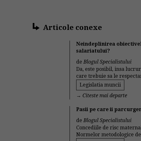
Articole conexe
Neindeplinirea obiectiv
salariatului?
de
Blogul Specialistului
Da, este posibil, insa lucr
care trebuie sa le respect
Legislatia muncii
→
Citeste mai departe
Pasii pe care ii parcurge
de
Blogul Specialistului
Concediile de risc materna
Normelor metodologice de ap