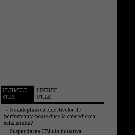
ULTIMELE
LINKURI
STIRI
UTILE
→
Neindeplinirea obiectivelor de
performanta poate duce la concedierea
salariatului?
→
Suspendarea CIM din initiativa