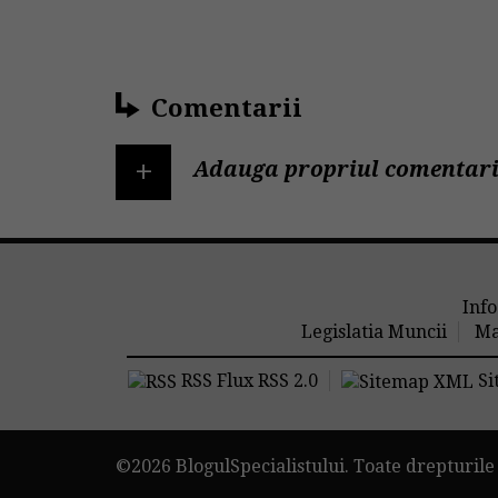
Comentarii
+
Adauga propriul comentari
Info
Legislatia Muncii
Ma
RSS Flux RSS 2.0
Si
©2026 BlogulSpecialistului. Toate drepturile