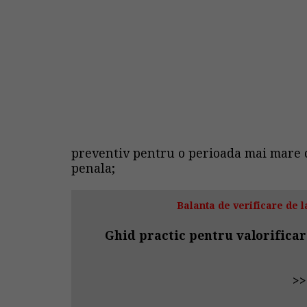
preventiv pentru o perioada mai mare d
penala;
Balanta de verificare de la
Ghid practic pentru valorificar
>