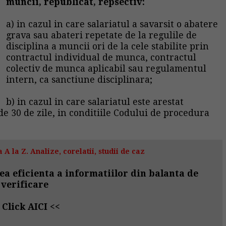
muncii, republicat, repsectiv:
a) in cazul in care salariatul a savarsit o abatere
grava sau abateri repetate de la regulile de
disciplina a muncii ori de la cele stabilite prin
contractul individual de munca, contractul
colectiv de munca aplicabil sau regulamentul
intern, ca sanctiune disciplinara;
b) in cazul in care salariatul este arestat
e 30 de zile, in conditiile Codului de procedura
 A la Z. Analize, corelatii, studii de caz
ea eficienta a informatiilor din balanta de
verificare
>
Click AICI
<<