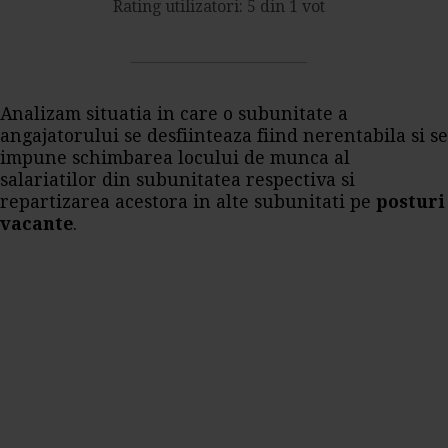
Rating utilizatori: 5 din 1 vot
Analizam situatia in care o subunitate a
angajatorului se desfiinteaza fiind nerentabila si se
impune schimbarea locului de munca al
salariatilor din subunitatea respectiva si
repartizarea acestora in alte subunitati pe
posturi
vacante
.