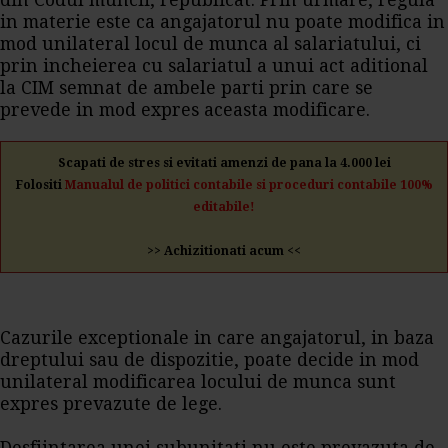
din Codul muncii, republicat. Prin urmare, regula
in materie este ca angajatorul nu poate modifica in
mod unilateral locul de munca al salariatului, ci
prin incheierea cu salariatul a unui act aditional
la CIM semnat de ambele parti prin care se
prevede in mod expres aceasta modificare.
Scapati de stres si evitati amenzi de pana la 4.000 lei
Folositi
Manualul de politici contabile si proceduri contabile 100%
editabile!
>> Achizitionati acum <<
Cazurile exceptionale in care angajatorul, in baza
dreptului sau de dispozitie, poate decide in mod
unilateral modificarea locului de munca sunt
expres prevazute de lege.