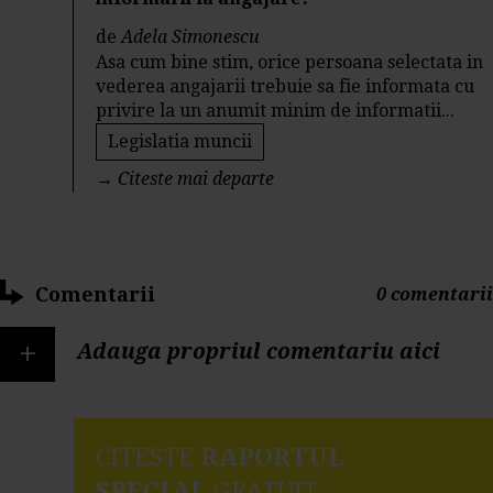
de
Adela Simonescu
Asa cum bine stim, orice persoana selectata in
vederea angajarii trebuie sa fie informata cu
privire la un anumit minim de informatii...
Legislatia muncii
→
Citeste mai departe
Comentarii
0 comentarii
+
Adauga propriul comentariu aici
CITESTE
RAPORTUL
SPECIAL
GRATUIT