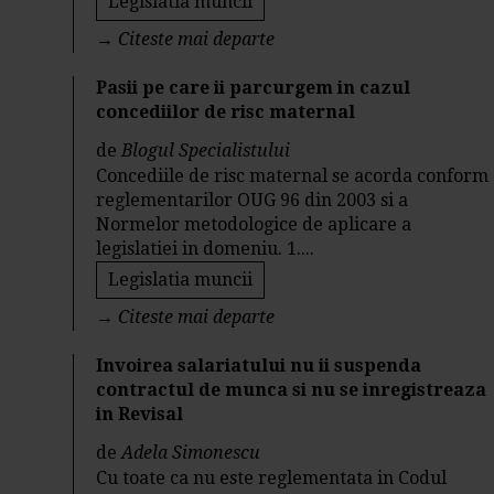
Legislatia muncii
→
Citeste mai departe
Pasii pe care ii parcurgem in cazul
concediilor de risc maternal
de
Blogul Specialistului
Concediile de risc maternal se acorda conform
reglementarilor OUG 96 din 2003 si a
Normelor metodologice de aplicare a
legislatiei in domeniu. 1....
Legislatia muncii
→
Citeste mai departe
Invoirea salariatului nu ii suspenda
contractul de munca si nu se inregistreaza
in Revisal
de
Adela Simonescu
Cu toate ca nu este reglementata in Codul