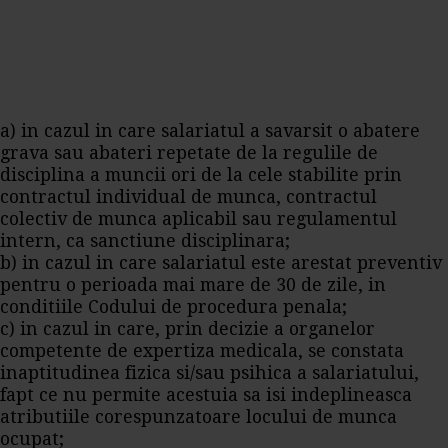
a) in cazul in care salariatul a savarsit o abatere
grava sau abateri repetate de la regulile de
disciplina a muncii ori de la cele stabilite prin
contractul individual de munca, contractul
colectiv de munca aplicabil sau regulamentul
intern, ca sanctiune disciplinara;
b) in cazul in care salariatul este arestat preventiv
pentru o perioada mai mare de 30 de zile, in
conditiile Codului de procedura penala;
c) in cazul in care, prin decizie a organelor
competente de expertiza medicala, se constata
inaptitudinea fizica si/sau psihica a salariatului,
fapt ce nu permite acestuia sa isi indeplineasca
atributiile corespunzatoare locului de munca
ocupat;