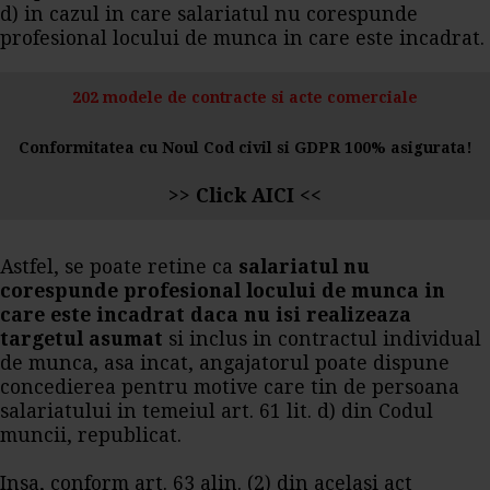
d) in cazul in care salariatul nu corespunde
profesional locului de munca in care este incadrat.
202 modele de contracte si acte comerciale
Conformitatea cu Noul Cod civil si GDPR 100% asigurata!
>>
Click AICI
<<
Astfel, se poate retine ca
salariatul nu
corespunde profesional locului de munca in
care este incadrat daca nu isi realizeaza
targetul asumat
si inclus in contractul individual
de munca, asa incat, angajatorul poate dispune
concedierea pentru motive care tin de persoana
salariatului in temeiul art. 61 lit. d) din Codul
muncii, republicat.
Insa, conform art. 63 alin. (2) din acelasi act