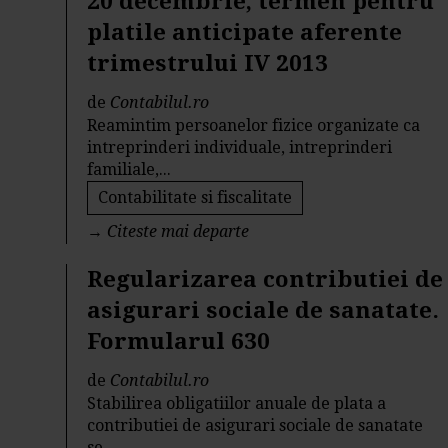
20 decembrie, termen pentru
platile anticipate aferente
trimestrului IV 2013
de
Contabilul.ro
Reamintim persoanelor fizice organizate ca
intreprinderi individuale, intreprinderi
familiale,...
Contabilitate si fiscalitate
→
Citeste mai departe
Regularizarea contributiei de
asigurari sociale de sanatate.
Formularul 630
de
Contabilul.ro
Stabilirea obligatiilor anuale de plata a
contributiei de asigurari sociale de sanatate
se...