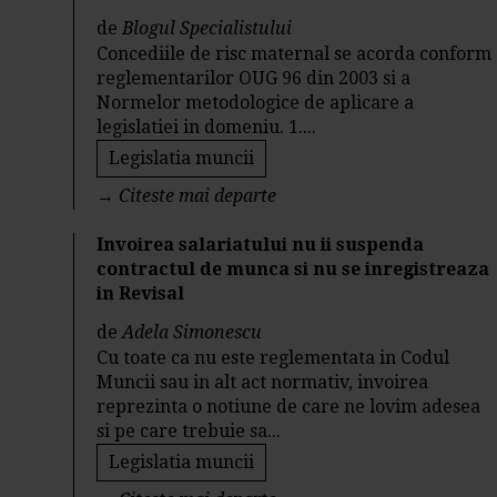
de
Blogul Specialistului
Concediile de risc maternal se acorda conform
reglementarilor OUG 96 din 2003 si a
Normelor metodologice de aplicare a
legislatiei in domeniu. 1....
Legislatia muncii
→
Citeste mai departe
Invoirea salariatului nu ii suspenda
contractul de munca si nu se inregistreaza
in Revisal
de
Adela Simonescu
Cu toate ca nu este reglementata in Codul
Muncii sau in alt act normativ, invoirea
reprezinta o notiune de care ne lovim adesea
si pe care trebuie sa...
Legislatia muncii