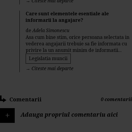
→
Citeste mai departe
Care sunt elementele esentiale ale
informarii la angajare?
de
Adela Simonescu
Asa cum bine stim, orice persoana selectata in
vederea angajarii trebuie sa fie informata cu
privire la un anumit minim de informatii...
Legislatia muncii
→
Citeste mai departe
Comentarii
0 comentarii
+
Adauga propriul comentariu aici