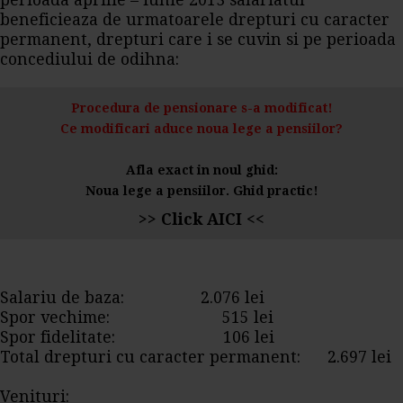
perioada aprilie – iunie 2013 salariatul
beneficieaza de urmatoarele drepturi cu caracter
permanent, drepturi care i se cuvin si pe perioada
concediului de odihna:
Procedura de pensionare s-a modificat!
Ce modificari aduce noua lege a pensiilor?
Afla exact in noul ghid:
Noua lege a pensiilor. Ghid practic!
>> Click AICI <<
Salariu de baza: 2.076 lei
Spor vechime: 515 lei
Spor fidelitate: 106 lei
Total drepturi cu caracter permanent: 2.697 lei
Venituri: