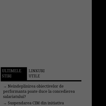
ULTIMELE
LINKURI
STIRI
UTILE
→
Neindeplinirea obiectivelor de
performanta poate duce la concedierea
salariatului?
→
Suspendarea CIM din initiativa