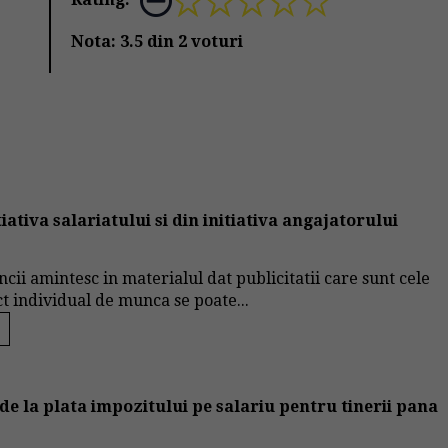
Nota:
3.5
din
2
voturi
ativa salariatului si din initiativa angajatorului
uncii amintesc in materialul dat publicitatii care sunt cele
ct individual de munca se poate...
 de la plata impozitului pe salariu pentru tinerii pana