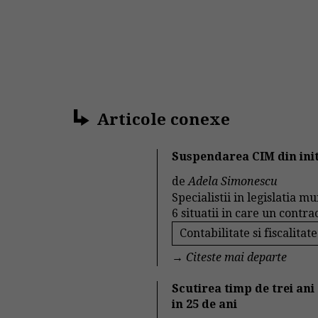
Articole conexe
Suspendarea CIM din initi
de
Adela Simonescu
Specialistii in legislatia m
6 situatii in care un contra
Contabilitate si fiscalitate
→
Citeste mai departe
Scutirea timp de trei ani
in 25 de ani