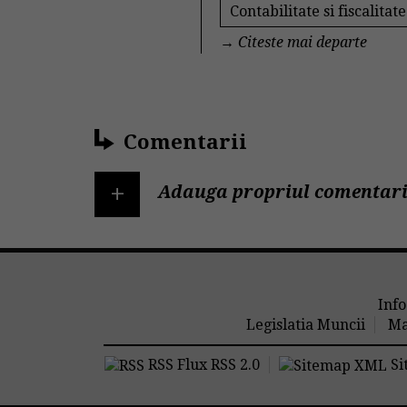
Contabilitate si fiscalitate
→
Citeste mai departe
Comentarii
+
Adauga propriul comentari
Info
Legislatia Muncii
Ma
RSS Flux RSS 2.0
Si