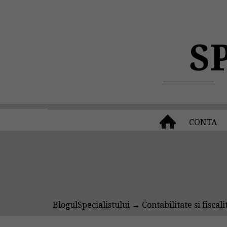
S
CONTA
BlogulSpecialistului
→
Contabilitate si fiscali