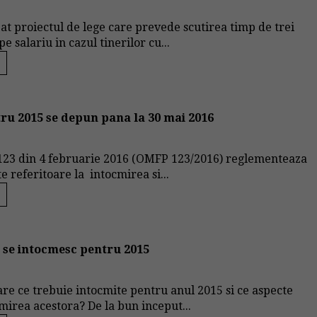
bat proiectul de lege care prevede scutirea timp de trei
e salariu in cazul tinerilor cu...
tru 2015 se depun pana la 30 mai 2016
23 din 4 februarie 2016 (OMFP 123/2016) reglementeaza
 referitoare la intocmirea si...
e se intocmesc pentru 2015
iare ce trebuie intocmite pentru anul 2015 si ce aspecte
mirea acestora? De la bun inceput...