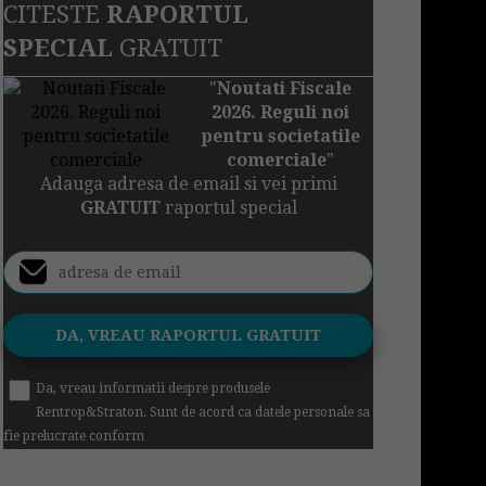
CITESTE
RAPORTUL
SPECIAL
GRATUIT
"
Noutati Fiscale
2026. Reguli noi
pentru societatile
comerciale
"
Adauga adresa de email si vei primi
GRATUIT
raportul special
Da, vreau informatii despre produsele
Rentrop&Straton. Sunt de acord ca datele personale sa
fie prelucrate conform
Regulamentul UE 679/2016