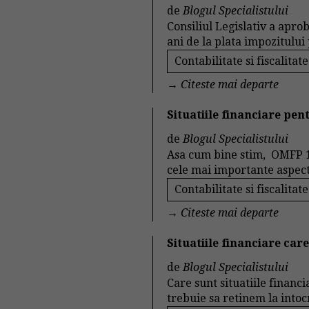
de
Blogul Specialistului
Consiliul Legislativ a apro
ani de la plata impozitului p
Contabilitate si fiscalitate
→
Citeste mai departe
Situatiile financiare pen
de
Blogul Specialistului
Asa cum bine stim, OMFP 1
cele mai importante aspecte
Contabilitate si fiscalitate
→
Citeste mai departe
Situatiile financiare car
de
Blogul Specialistului
Care sunt situatiile financ
trebuie sa retinem la intoc