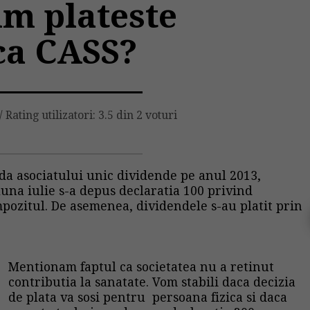
m plateste
ca CASS?
/
Rating utilizatori: 3.5 din 2 voturi
rda asociatului unic dividende pe anul 2013,
luna iulie s-a depus declaratia 100 privind
impozitul. De asemenea, dividendele s-au platit prin
Mentionam faptul ca societatea nu a retinut
contributia la sanatate. Vom stabili daca decizia
de plata va sosi pentru persoana fizica si daca