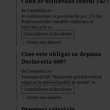
Cand se utilizeaza contul 542?
de
Contabilul.ro
In conformitate cu prevederile pct. 176 din
Reglementarile contabile conforme cu
Directiva a IV-a...
Contabilitate si fiscalitate
→
Citeste mai departe
Cine este obligat sa depuna
Declaratia 600?
de
Contabilul.ro
Formularul 600 "Declaratie privind venitul
asigurat la sistemul public de pensii" se...
Contabilitate si fiscalitate
→
Citeste mai departe
Drepturi salariale