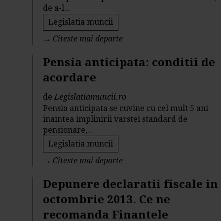
de a-l...
Legislatia muncii
→
Citeste mai departe
Pensia anticipata: conditii de
acordare
de
Legislatiamuncii.ro
Pensia anticipata se cuvine cu cel mult 5 ani
inaintea implinirii varstei standard de
pensionare,...
Legislatia muncii
→
Citeste mai departe
Depunere declaratii fiscale in
octombrie 2013. Ce ne
recomanda Finantele