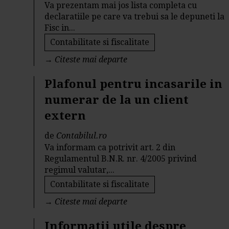
Va prezentam mai jos lista completa cu
declaratiile pe care va trebui sa le depuneti la
Fisc in...
Contabilitate si fiscalitate
→
Citeste mai departe
Plafonul pentru incasarile in
numerar de la un client
extern
de
Contabilul.ro
Va informam ca potrivit art. 2 din
Regulamentul B.N.R. nr. 4/2005 privind
regimul valutar,...
Contabilitate si fiscalitate
→
Citeste mai departe
Informatii utile despre