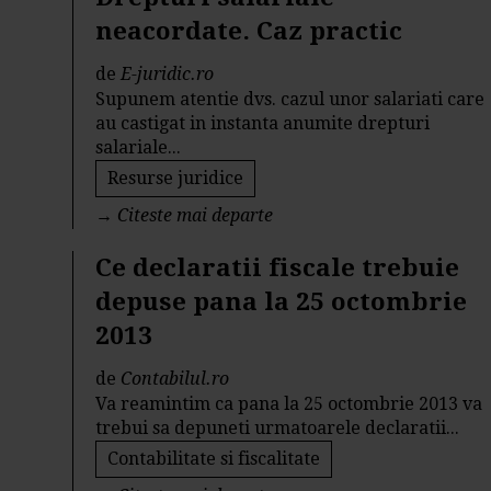
neacordate. Caz practic
de
E-juridic.ro
Supunem atentie dvs. cazul unor salariati care
au castigat in instanta anumite drepturi
salariale...
Resurse juridice
→
Citeste mai departe
Ce declaratii fiscale trebuie
depuse pana la 25 octombrie
2013
de
Contabilul.ro
Va reamintim ca pana la 25 octombrie 2013 va
trebui sa depuneti urmatoarele declaratii...
Contabilitate si fiscalitate