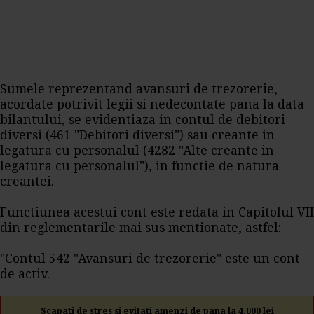
Sumele reprezentand avansuri de trezorerie,
acordate potrivit legii si nedecontate pana la data
bilantului, se evidentiaza in contul de debitori
diversi (461 "Debitori diversi") sau creante in
legatura cu personalul (4282 "Alte creante in
legatura cu personalul"), in functie de natura
creantei.
Functiunea acestui cont este redata in Capitolul VII
din reglementarile mai sus mentionate, astfel:
"Contul 542 "Avansuri de trezorerie" este un cont
de activ.
Scapati de stres si evitati amenzi de pana la 4.000 lei