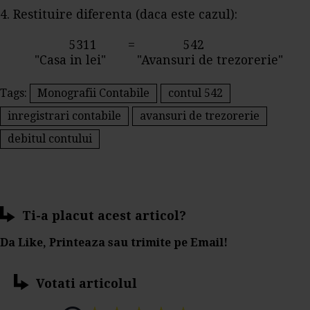
4. Restituire diferenta (daca este cazul):
5311 = 542
"Casa in lei" "Avansuri de trezorerie"
Tags:
Monografii Contabile
contul 542
inregistrari contabile
avansuri de trezorerie
debitul contului
Ti-a placut acest articol?
Da Like, Printeaza sau trimite pe Email!
Votati articolul