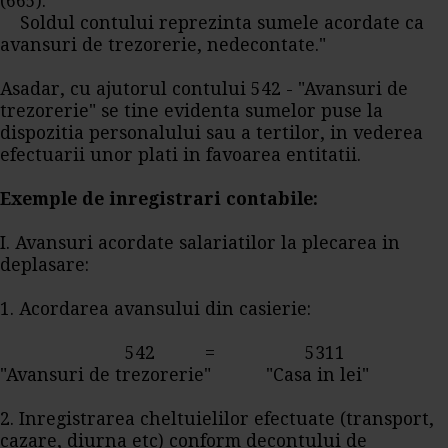
(665).
Soldul contului reprezinta sumele acordate ca
avansuri de trezorerie, nedecontate."
Asadar, cu ajutorul contului 542 - "Avansuri de
trezorerie" se tine evidenta sumelor puse la
dispozitia personalului sau a tertilor, in vederea
efectuarii unor plati in favoarea entitatii.
Exemple de inregistrari contabile:
I. Avansuri acordate salariatilor la plecarea in
deplasare:
1. Acordarea avansului din casierie:
542 = 5311
"Avansuri de trezorerie" "Casa in lei"
2. Inregistrarea cheltuielilor efectuate (transport,
cazare, diurna etc) conform decontului de