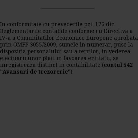
In conformitate cu prevederile pct. 176 din
Reglementarile contabile conforme cu Directiva a
IV-a a Comunitatilor Economice Europene aprobata
prin OMFP 3055/2009, sumele in numerar, puse la
dispozitia personalului sau a tertilor, in vederea
efectuarii unor plati in favoarea entitatii, se
inregistreaza distinct in contabilitate (
contul 542
"Avansuri de trezorerie"
).