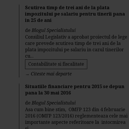
Scutirea timp de trei ani de la plata
impozitului pe salariu pentru tinerii pana
in 25 de ani
de
Blogul Specialistului
Consiliul Legislativ a aprobat proiectul de lege
care prevede scutirea timp de trei ani de la
plata impozitului pe salariu in cazul tinerilor
cu...
Contabilitate si fiscalitate
→
Citeste mai departe
Situatiile financiare pentru 2015 se depun
pana la 30 mai 2016
de
Blogul Specialistului
Asa cum bine stim, OMFP 123 din 4 februarie
2016 (OMFP 123/2016) reglementeaza cele mai
importante aspecte referitoare la intocmirea
si...