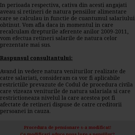
In perioada respectiva, cativa din acesti angajati
aveau si retineri de natura pensiilor alimentare
care se calculau in functie de cuantumul salariului
obtinut. Vom afla daca in momentul in care
recalculam drepturile aferente anilor 2009-2011,
vom efectua retineri salarile de natura celor
prezentate mai sus.
Raspunsul consultantului:
Avand in vedere natura veniturilor realizate de
catre salariati, consideram ca vor fi aplicabile
restrictiile prevazute de Codul de procedura civila
care vizeaza veniturile de natura salariala si care
restrictioneaza nivelul la care acestea pot fi
afectate de retineri dispuse de catre creditorii
persoanei in cauza.
Procedura de pensionare s-a modificat!
Ce modificari aduce noua lege a pensiilor?