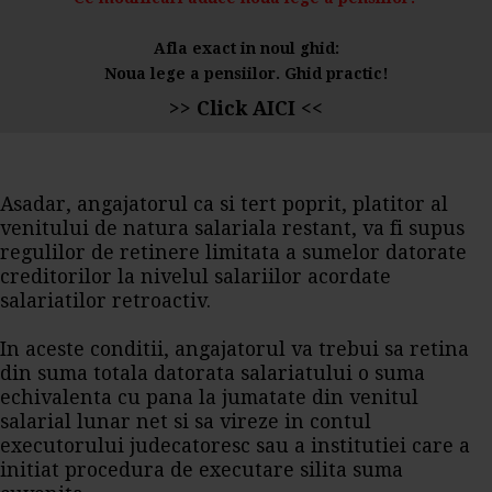
Afla exact in noul ghid:
Noua lege a pensiilor. Ghid practic!
>> Click AICI <<
Asadar, angajatorul ca si tert poprit, platitor al
venitului de natura salariala restant, va fi supus
regulilor de retinere limitata a sumelor datorate
creditorilor la nivelul salariilor acordate
salariatilor retroactiv.
In aceste conditii, angajatorul va trebui sa retina
din suma totala datorata salariatului o suma
echivalenta cu pana la jumatate din venitul
salarial lunar net si sa vireze in contul
executorului judecatoresc sau a institutiei care a
initiat procedura de executare silita suma