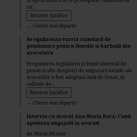
dreptul muncii si ce presupune colaborarea
cu...
Resurse juridice
→
Citeste mai departe
Se egalizeaza varsta standard de
pensionare pentru femeile si barbatii din
avocatura
Propunerea legislativa privind sistemul de
pensii si alte drepturi de asigurari sociale ale
avocatilor a fost adoptata luni de Senat, in
calitate de...
Resurse juridice
→
Citeste mai departe
Interviu cu Avocat Ana-Maria Borz: Cand
apeleaza angajatii la avocati
de
Maria Nicutar