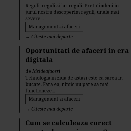
Reguli, reguli si iar reguli. Pretutindeni in
jurul nostru descoperim reguli, unele mai
severe...
Management si afaceri
→
Citeste mai departe
Oportunitati de afaceri in era
digitala
de
Ideideafaceri
Tehnologia in ziua de astazi este ca sarea in
bucate. Fara ea, nimic nu pare sa mai
functioneze...
Management si afaceri
→
Citeste mai departe
Cum se calculeaza corect