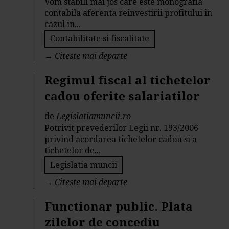
Vom stabili mai jos care este monografia
contabila aferenta reinvestirii profitului in
cazul in...
Contabilitate si fiscalitate
→
Citeste mai departe
Regimul fiscal al tichetelor
cadou oferite salariatilor
de
Legislatiamuncii.ro
Potrivit prevederilor Legii nr. 193/2006
privind acordarea tichetelor cadou si a
tichetelor de...
Legislatia muncii
→
Citeste mai departe
Functionar public. Plata
zilelor de concediu