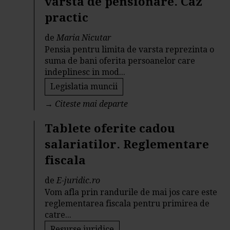
varsta de pensionare. Caz
practic
de
Maria Nicutar
Pensia pentru limita de varsta reprezinta o
suma de bani oferita persoanelor care
indeplinesc in mod...
Legislatia muncii
→
Citeste mai departe
Tablete oferite cadou
salariatilor. Reglementare
fiscala
de
E-juridic.ro
Vom afla prin randurile de mai jos care este
reglementarea fiscala pentru primirea de
catre...
Resurse juridice