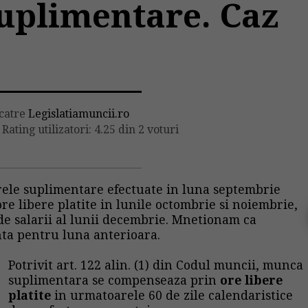
suplimentare. Caz
 catre
Legislatiamuncii.ro
/
Rating utilizatori: 4.25 din 2 voturi
orele suplimentare efectuate in luna septembrie
ore libere platite in lunile octombrie si noiembrie,
 de salarii al lunii decembrie. Mnetionam ca
enta pentru luna anterioara.
Potrivit art. 122 alin. (1) din Codul muncii, munca
suplimentara se compenseaza prin
ore libere
platite
in urmatoarele 60 de zile calendaristice