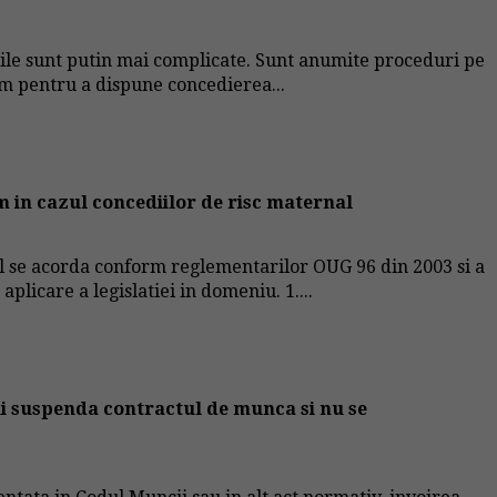
urile sunt putin mai complicate. Sunt anumite proceduri pe
am pentru a dispune concedierea...
m in cazul concediilor de risc maternal
l se acorda conform reglementarilor OUG 96 din 2003 si a
licare a legislatiei in domeniu. 1....
 ii suspenda contractul de munca si nu se