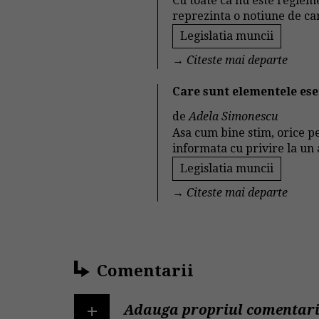
Cu toate ca nu este regleme
reprezinta o notiune de car
Legislatia muncii
→
Citeste mai departe
Care sunt elementele ese
de
Adela Simonescu
Asa cum bine stim, orice pe
informata cu privire la un
Legislatia muncii
→
Citeste mai departe
Comentarii
+
Adauga propriul comentari