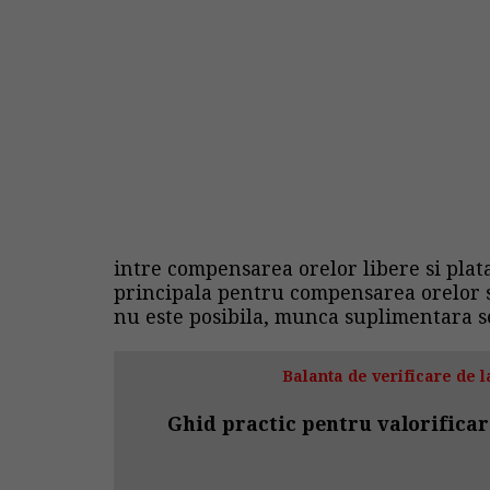
intre compensarea orelor libere si plata 
principala pentru compensarea orelor s
nu este posibila, munca suplimentara s
Balanta de verificare de la
Ghid practic pentru valorificar