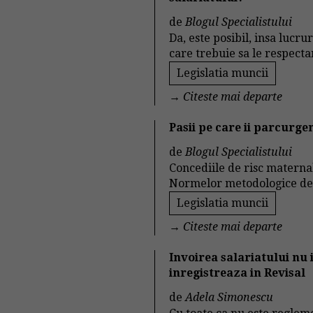
de
Blogul Specialistului
Da, este posibil, insa lucr
care trebuie sa le respect
Legislatia muncii
→
Citeste mai departe
Pasii pe care ii parcurge
de
Blogul Specialistului
Concediile de risc materna
Normelor metodologice de ap
Legislatia muncii
→
Citeste mai departe
Invoirea salariatului nu
inregistreaza in Revisal
de
Adela Simonescu