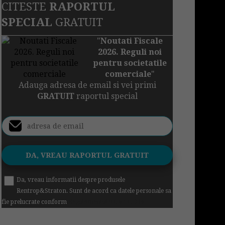
CITESTE
RAPORTUL
SPECIAL
GRATUIT
"
Noutati Fiscale
2026. Reguli noi
pentru societatile
comerciale
"
Adauga adresa de email si vei primi
GRATUIT
raportul special
Da, vreau informatii despre produsele
Rentrop&Straton. Sunt de acord ca datele personale sa
fie prelucrate conform
Regulamentul UE 679/2016