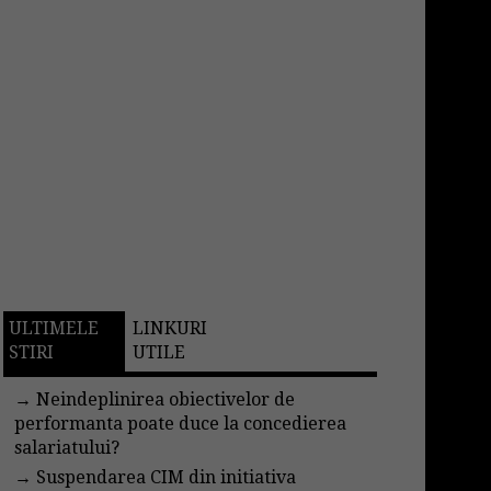
ULTIMELE
LINKURI
STIRI
UTILE
→
Neindeplinirea obiectivelor de
performanta poate duce la concedierea
salariatului?
→
Suspendarea CIM din initiativa