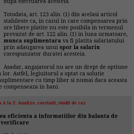
dupa efectuarea acesteia.
Totodata, art. 123 alin. (1) din acelasi articol
stabileste ca, in cazul in care compensarea prin
ore libere platite nu este posibila in termenul
prevazut de art. 122 alin. (1) in luna urmatoare,
munca suplimentara
va fi platita salariatului
prin adaugarea unui
spor la salariu
corespunzator duratei acesteia.
Asadar, angajatorul nu are un drept de optiune
lor. Astfel, legiuitorul a optat ca solutie
uplimentare cu timp liber si numai daca aceasta
e compenseaza in bani.
 A la Z. Analize, corelatii, studii de caz
ea eficienta a informatiilor din balanta de
verificare