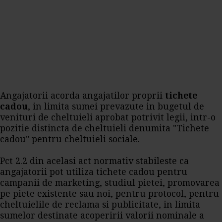
Angajatorii acorda angajatilor proprii
tichete
cadou
, in limita sumei prevazute in bugetul de
venituri de cheltuieli aprobat potrivit legii, intr-o
pozitie distincta de cheltuieli denumita "Tichete
cadou" pentru cheltuieli sociale.
Pct 2.2 din acelasi act normativ stabileste ca
angajatorii pot utiliza tichete cadou pentru
campanii de marketing, studiul pietei, promovarea
pe piete existente sau noi, pentru protocol, pentru
cheltuielile de reclama si publicitate, in limita
sumelor destinate acoperirii valorii nominale a