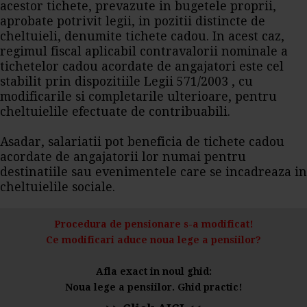
acestor tichete, prevazute in bugetele proprii,
aprobate potrivit legii, in pozitii distincte de
cheltuieli, denumite tichete cadou. In acest caz,
regimul fiscal aplicabil contravalorii nominale a
tichetelor cadou acordate de angajatori este cel
stabilit prin dispozitiile Legii 571/2003 , cu
modificarile si completarile ulterioare, pentru
cheltuielile efectuate de contribuabili.
Asadar, salariatii pot beneficia de tichete cadou
acordate de angajatorii lor numai pentru
destinatiile sau evenimentele care se incadreaza in
cheltuielile sociale.
Procedura de pensionare s-a modificat!
Ce modificari aduce noua lege a pensiilor?
Afla exact in noul ghid:
Noua lege a pensiilor. Ghid practic!