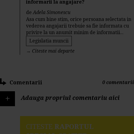
informarii la angajare?
de
Adela Simonescu
Asa cum bine stim, orice persoana selectata in
vederea angajarii trebuie sa fie informata cu
privire la un anumit minim de informatii...
Legislatia muncii
→
Citeste mai departe
Comentarii
0 comentarii
+
Adauga propriul comentariu aici
CITESTE
RAPORTUL