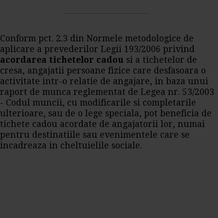
Conform pct. 2.3 din Normele metodologice de
aplicare a prevederilor Legii 193/2006 privind
acordarea tichetelor cadou
si a tichetelor de
cresa, angajatii persoane fizice care desfasoara o
activitate intr-o relatie de angajare, in baza unui
raport de munca reglementat de Legea nr. 53/2003
- Codul muncii, cu modificarile si completarile
ulterioare, sau de o lege speciala, pot beneficia de
tichete cadou acordate de angajatorii lor, numai
pentru destinatiile sau evenimentele care se
incadreaza in cheltuielile sociale.