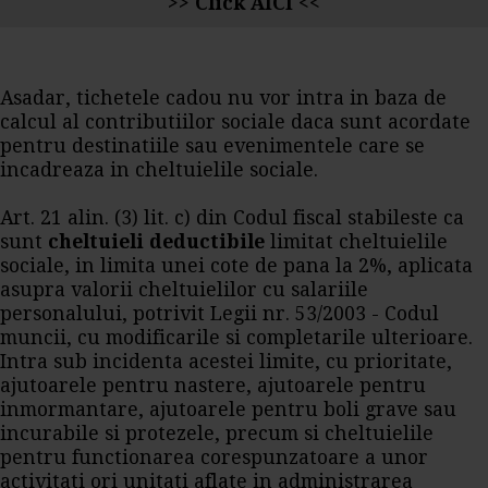
>> Click AICI <<
Asadar, tichetele cadou nu vor intra in baza de
calcul al contributiilor sociale daca sunt acordate
pentru destinatiile sau evenimentele care se
incadreaza in cheltuielile sociale.
Art. 21 alin. (3) lit. c) din Codul fiscal stabileste ca
sunt
cheltuieli deductibile
limitat cheltuielile
sociale, in limita unei cote de pana la 2%, aplicata
asupra valorii cheltuielilor cu salariile
personalului, potrivit Legii nr. 53/2003 - Codul
muncii, cu modificarile si completarile ulterioare.
Intra sub incidenta acestei limite, cu prioritate,
ajutoarele pentru nastere, ajutoarele pentru
inmormantare, ajutoarele pentru boli grave sau
incurabile si protezele, precum si cheltuielile
pentru functionarea corespunzatoare a unor
activitati ori unitati aflate in administrarea