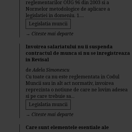
reglementarilor OUG 96 din 2003 si a
Normelor metodologice de aplicare a
legislatiei in domeniu. 1....
Legislatia muncii
→
Citeste mai departe
Invoirea salariatului nu ii suspenda
contractul de munca si nu se inregistreaza
in Revisal
de
Adela Simonescu
Cu toate ca nu este reglementata in Codul
Muncii sau in alt act normativ, invoirea
reprezinta o notiune de care ne lovim adesea
si pe care trebuie sa...
Legislatia muncii
→
Citeste mai departe
Care sunt elementele esentiale ale