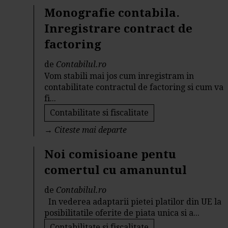
Monografie contabila.
Inregistrare contract de
factoring
de
Contabilul.ro
Vom stabili mai jos cum inregistram in
contabilitate contractul de factoring si cum va
fi...
Contabilitate si fiscalitate
→
Citeste mai departe
Noi comisioane pentu
comertul cu amanuntul
de
Contabilul.ro
In vederea adaptarii pietei platilor din UE la
posibilitatile oferite de piata unica si a...
Contabilitate si fiscalitate