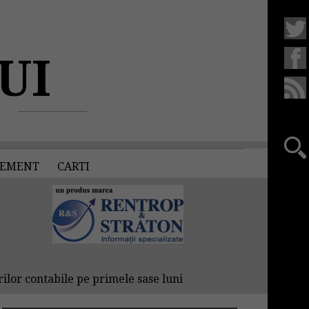
UI
EMENT
CARTI
lor contabile pe primele sase luni