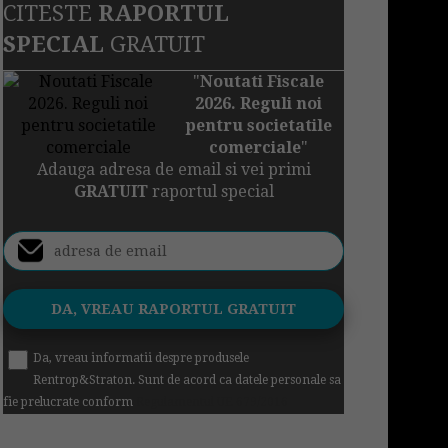
CITESTE
RAPORTUL
SPECIAL
GRATUIT
"
Noutati Fiscale
2026. Reguli noi
pentru societatile
comerciale
"
Adauga adresa de email si vei primi
GRATUIT
raportul special
Da, vreau informatii despre produsele
Rentrop&Straton. Sunt de acord ca datele personale sa
fie prelucrate conform
Regulamentul UE 679/2016