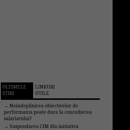
ULTIMELE
LINKURI
STIRI
UTILE
→
Neindeplinirea obiectivelor de
performanta poate duce la concedierea
salariatului?
→
Suspendarea CIM din initiativa