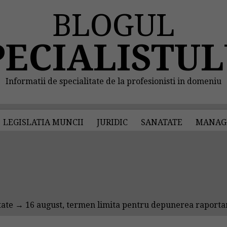
BLOGUL
PECIALISTUL
Informatii de specialitate de la profesionisti in domeniu
LEGISLATIA MUNCII
JURIDIC
SANATATE
MANAG
tate
→ 16 august, termen limita pentru depunerea raportari