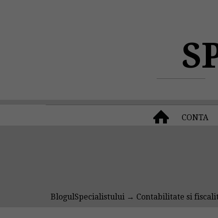
S
CONTA
BlogulSpecialistului
→
Contabilitate si fiscali