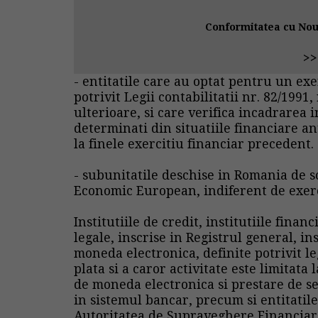
Conformitatea cu Noul
>
- entitatile care au optat pentru un exe
potrivit Legii contabilitatii nr. 82/1991
ulterioare, si care verifica incadrarea 
determinati din situatiile financiare an
la finele exercitiu financiar precedent.
- subunitatile deschise in Romania de s
Economic European, indiferent de exercit
Institutiile de credit, institutiile fina
legale, inscrise in Registrul general, ins
moneda electronica, definite potrivit leg
plata si a caror activitate este limitata
de moneda electronica si prestare de se
in sistemul bancar, precum si entitatil
Autoritatea de Supraveghere Financiara 