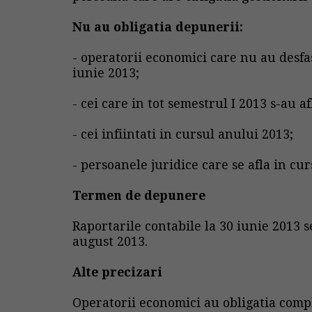
Nu au obligatia depunerii:
- operatorii economici care nu au desfas
iunie 2013;
- cei care in tot semestrul I 2013 s-au a
- cei infiintati in cursul anului 2013;
- persoanele juridice care se afla in curs
Termen de depunere
Raportarile contabile la 30 iunie 2013 
august 2013.
Alte precizari
Operatorii economici au obligatia compl