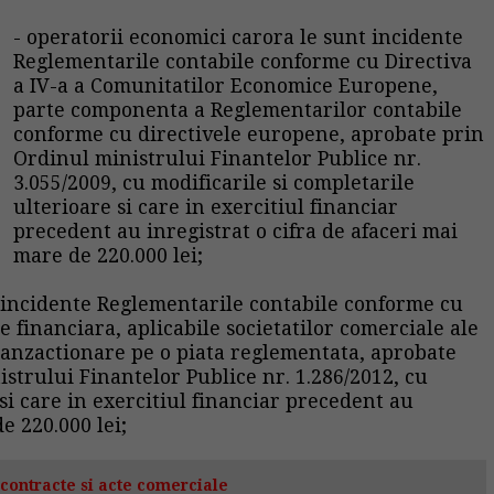
- operatorii economici carora le sunt incidente
Reglementarile contabile conforme cu Directiva
a IV-a a Comunitatilor Economice Europene,
parte componenta a Reglementarilor contabile
conforme cu directivele europene, aprobate prin
Ordinul ministrului Finantelor Publice nr.
3.055/2009, cu modificarile si completarile
ulterioare si care in exercitiul financiar
precedent au inregistrat o cifra de afaceri mai
mare de 220.000 lei;
t incidente Reglementarile contabile conforme cu
 financiara, aplicabile societatilor comerciale ale
ranzactionare pe o piata reglementata, aprobate
strului Finantelor Publice nr. 1.286/2012, cu
 si care in exercitiul financiar precedent au
e 220.000 lei;
contracte si acte comerciale