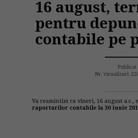
16 august, te
pentru depun
contabile pe 
Publicat
Nr. vizualizari: 22
Va reamintim ca vineri, 16 august a.c.,
raportarilor contabile la 30 iunie 20