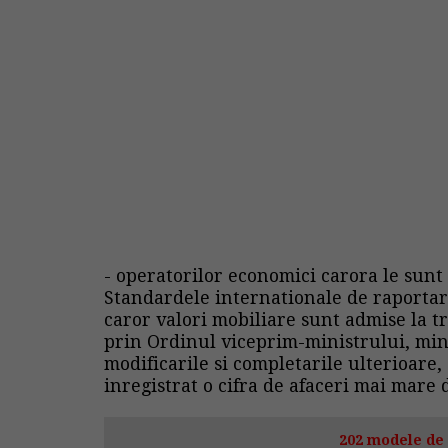
- operatorilor economici carora le sun
Standardele internationale de raportare
caror valori mobiliare sunt admise la t
prin Ordinul viceprim-ministrului, mini
modificarile si completarile ulterioare,
inregistrat o cifra de afaceri mai mare d
202 modele de 