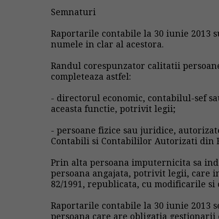
Semnaturi
Raportarile contabile la 30 iunie 2013 
numele in clar al acestora.
Randul corespunzator calitatii persoane
completeaza astfel:
- directorul economic, contabilul-sef s
aceasta functie, potrivit legii;
- persoane fizice sau juridice, autoriza
Contabili si Contabililor Autorizati din
Prin alta persoana imputernicita sa ind
persoana angajata, potrivit legii, care 
82/1991, republicata, cu modificarile si
Raportarile contabile la 30 iunie 2013 
persoana care are obligatia gestionarii e