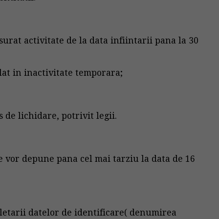
urat activitate de la data infiintarii pana la 30
flat in inactivitate temporara;
 de lichidare, potrivit legii.
se vor depune pana cel mai tarziu la data de 16
etarii datelor de identificare( denumirea