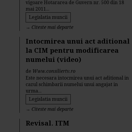
vigoare Hotararea de Guvern nr. 500 din 18
mai 2011...
Legislatia muncii
→
Citeste mai departe
Intocmirea unui act aditional
la CIM pentru modificarea
numelui (video)
de
Www.consiliertv.ro
Este necesara intocmirea unui act aditional in
cazul schimbarii numelui unui angajat in
urma...
Legislatia muncii
→
Citeste mai departe
Revisal. ITM