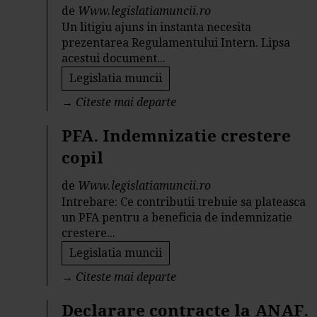
de
Www.legislatiamuncii.ro
Un litigiu ajuns in instanta necesita
prezentarea Regulamentului Intern. Lipsa
acestui document...
Legislatia muncii
→
Citeste mai departe
PFA. Indemnizatie crestere
copil
de
Www.legislatiamuncii.ro
Intrebare: Ce contributii trebuie sa plateasca
un PFA pentru a beneficia de indemnizatie
crestere...
Legislatia muncii
→
Citeste mai departe
Declarare contracte la ANAF.