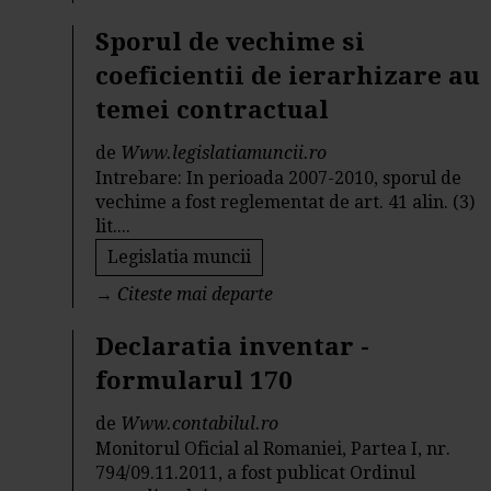
Sporul de vechime si
coeficientii de ierarhizare au
temei contractual
de
Www.legislatiamuncii.ro
Intrebare: In perioada 2007-2010, sporul de
vechime a fost reglementat de art. 41 alin. (3)
lit....
Legislatia muncii
→
Citeste mai departe
Declaratia inventar -
formularul 170
de
Www.contabilul.ro
Monitorul Oficial al Romaniei, Partea I, nr.
794/09.11.2011, a fost publicat Ordinul