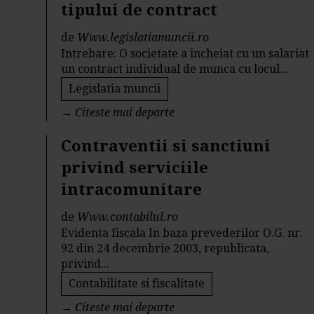
tipului de contract
de
Www.legislatiamuncii.ro
Intrebare: O societate a incheiat cu un salariat
un contract individual de munca cu locul...
Legislatia muncii
→
Citeste mai departe
Contraventii si sanctiuni
privind serviciile
intracomunitare
de
Www.contabilul.ro
Evidenta fiscala In baza prevederilor O.G. nr.
92 din 24 decembrie 2003, republicata,
privind...
Contabilitate si fiscalitate
→
Citeste mai departe