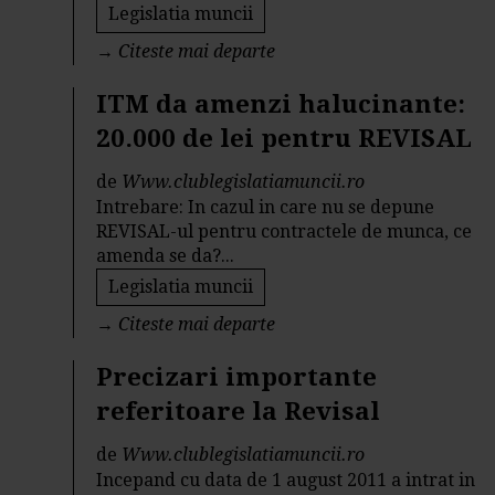
Legislatia muncii
→
Citeste mai departe
ITM da amenzi halucinante:
20.000 de lei pentru REVISAL
de
Www.clublegislatiamuncii.ro
Intrebare: In cazul in care nu se depune
REVISAL-ul pentru contractele de munca, ce
amenda se da?...
Legislatia muncii
→
Citeste mai departe
Precizari importante
referitoare la Revisal
de
Www.clublegislatiamuncii.ro
Incepand cu data de 1 august 2011 a intrat in