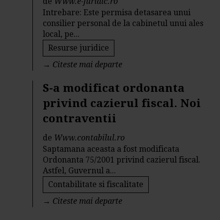
de
Www.e-juridic.ro
Intrebare: Este permisa detasarea unui
consilier personal de la cabinetul unui ales
local, pe...
Resurse juridice
→
Citeste mai departe
S-a modificat ordonanta
privind cazierul fiscal. Noi
contraventii
de
Www.contabilul.ro
Saptamana aceasta a fost modificata
Ordonanta 75/2001 privind cazierul fiscal.
Astfel, Guvernul a...
Contabilitate si fiscalitate
→
Citeste mai departe