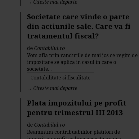
→
Citeste mai departe
Societate care vinde o parte
din actiunile sale. Care va fi
tratamentul fiscal?
de
Contabilul.ro
Vom afla prin randurile de mai jos ce regim de
impozitare se aplica in cazul in care o
societate...
Contabilitate si fiscalitate
→
Citeste mai departe
Plata impozitului pe profit
pentru trimestrul III 2013
de
Contabilul.ro
Reamintim contribuabililor platitori de
impozit pe profit ca luna aceasta expira