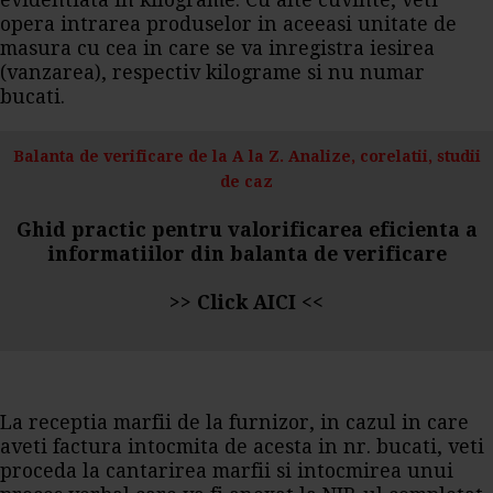
evidentiata in kilograme. Cu alte cuvinte, veti
opera intrarea produselor in aceeasi unitate de
masura cu cea in care se va inregistra iesirea
(vanzarea), respectiv kilograme si nu numar
bucati.
Balanta de verificare de la A la Z. Analize, corelatii, studii
de caz
Ghid practic pentru valorificarea eficienta a
informatiilor din balanta de verificare
>>
Click AICI
<<
La receptia marfii de la furnizor, in cazul in care
aveti factura intocmita de acesta in nr. bucati, veti
proceda la cantarirea marfii si intocmirea unui