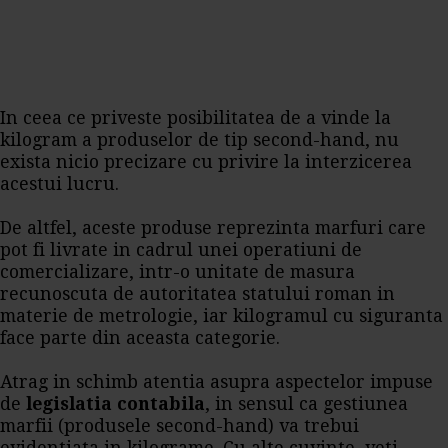
In ceea ce priveste posibilitatea de a vinde la
kilogram a produselor de tip second-hand, nu
exista nicio precizare cu privire la interzicerea
acestui lucru.
De altfel, aceste produse reprezinta marfuri care
pot fi livrate in cadrul unei operatiuni de
comercializare, intr-o unitate de masura
recunoscuta de autoritatea statului roman in
materie de metrologie, iar kilogramul cu siguranta
face parte din aceasta categorie.
Atrag in schimb atentia asupra aspectelor impuse
de
legislatia contabila
, in sensul ca gestiunea
marfii (produsele second-hand) va trebui