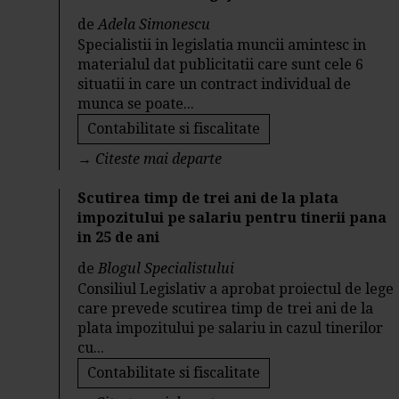
de
Adela Simonescu
Specialistii in legislatia muncii amintesc in
materialul dat publicitatii care sunt cele 6
situatii in care un contract individual de
munca se poate...
Contabilitate si fiscalitate
→
Citeste mai departe
Scutirea timp de trei ani de la plata
impozitului pe salariu pentru tinerii pana
in 25 de ani
de
Blogul Specialistului
Consiliul Legislativ a aprobat proiectul de lege
care prevede scutirea timp de trei ani de la
plata impozitului pe salariu in cazul tinerilor
cu...
Contabilitate si fiscalitate