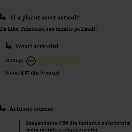
Ti-a placut acest articol?
Da Like, Printeaza sau trimite pe Email!
Votati articolul
Rating:
Nota:
4.67
din
9
voturi
Articole conexe
Suspendarea CIM din initiativa salariatului
si din initiativa angajatorului