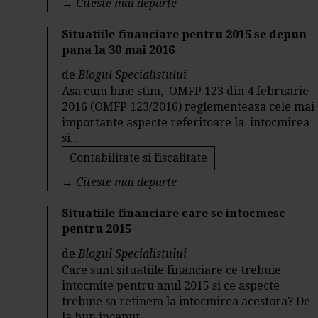
→
Citeste mai departe
Situatiile financiare pentru 2015 se depun
pana la 30 mai 2016
de
Blogul Specialistului
Asa cum bine stim, OMFP 123 din 4 februarie
2016 (OMFP 123/2016) reglementeaza cele mai
importante aspecte referitoare la intocmirea
si...
Contabilitate si fiscalitate
→
Citeste mai departe
Situatiile financiare care se intocmesc
pentru 2015
de
Blogul Specialistului
Care sunt situatiile financiare ce trebuie
intocmite pentru anul 2015 si ce aspecte
trebuie sa retinem la intocmirea acestora? De
la bun inceput...