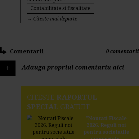
Contabilitate si fiscalitate
→
Citeste mai departe
Comentarii
0 comentarii
+
Adauga propriul comentariu aici
CITESTE
RAPORTUL
SPECIAL
GRATUIT
"
Noutati Fiscale
2026. Reguli noi
pentru societatile
comerciale
"