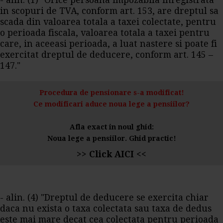
- alin. (1) "Orice persoana impozabila inregistrata
in scopuri de TVA, conform art. 153, are dreptul sa
scada din valoarea totala a taxei colectate, pentru
o perioada fiscala, valoarea totala a taxei pentru
care, in aceeasi perioada, a luat nastere si poate fi
exercitat dreptul de deducere, conform art. 145 –
147."
Procedura de pensionare s-a modificat!
Ce modificari aduce noua lege a pensiilor?
Afla exact in noul ghid:
Noua lege a pensiilor. Ghid practic!
>> Click AICI <<
- alin. (4) "Dreptul de deducere se exercita chiar
daca nu exista o taxa colectata sau taxa de dedus
este mai mare decat cea colectata pentru perioada