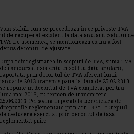
Vom stabili cum se procedeaza in ce priveste TVA-
ul de recuperat existent la data anularii codului de
TVA. De asemenea, se mentioneaza ca nu a fost
depus decontul de ajustare.
Dupa reinregistrarea in scopuri de TVA, suma TVA
de rambursat existenta in sold la data anularii,
raportata prin decontul de TVA aferent lunii
ianuarie 2013 transmis pana la data de 25.02.2013,
se repune in decontul de TVA completat pentru
luna mai 2013, cu termen de transmitere
25.06.2013. Persoana impozabila beneficiaza de
drepturile reglementate prin art. 147^1 "Dreptul
de deducere exercitat prin decontul de taxa"
reglementat prin: