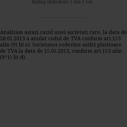
Rating utilizatori: 5 din 1 vot
Analizam astazi cazul unei societati care, la data de
28.01.2013 a anulat codul de TVA conform art.153
alin (9) lit.e). Societatea redevine astfel platitoare
de TVA la data de 15.05.2013, conform art.153 alin
(9^1) lit d).