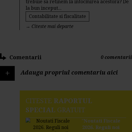
trebuie sa retinem la intocmirea acestora? De
la bun inceput...
Contabilitate si fiscalitate
→
Citeste mai departe
Comentarii
0 comentarii
+
Adauga propriul comentariu aici
CITESTE
RAPORTUL
SPECIAL
GRATUIT
"
Noutati Fiscale
2026. Reguli noi