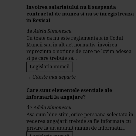
Invoirea salariatului nu ii suspenda
contractul de munca si nu se inregistreaza
in Revisal
de
Adela Simonescu
Cu toate ca nu este reglementata in Codul
Muncii sau in alt act normativ, invoirea
reprezinta o notiune de care ne lovim adesea
si pe care trebuie sa...
Legislatia muncii
→
Citeste mai departe
Care sunt elementele esentiale ale
informarii la angajare?
de
Adela Simonescu
Asa cum bine stim, orice persoana selectata in
vederea angajarii trebuie sa fie informata cu
privire la un anumit minim de informatii...