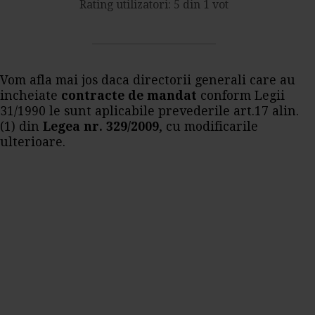
Rating utilizatori: 5 din 1 vot
Vom afla mai jos daca directorii generali care au
incheiate
contracte de mandat
conform Legii
31/1990 le sunt aplicabile prevederile art.17 alin.
(1) din
Legea nr. 329/2009
, cu modificarile
ulterioare.