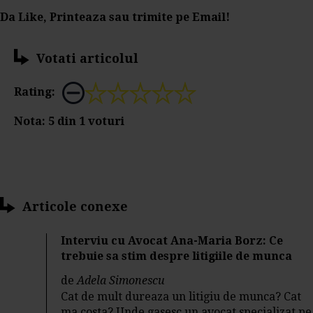
Da Like, Printeaza sau trimite pe Email!
Votati articolul
Rating:
Nota:
5
din
1
voturi
Articole conexe
Interviu cu Avocat Ana-Maria Borz: Ce
trebuie sa stim despre litigiile de munca
de
Adela Simonescu
Cat de mult dureaza un litigiu de munca? Cat
ma costa? Unde gasesc un avocat specializat pe