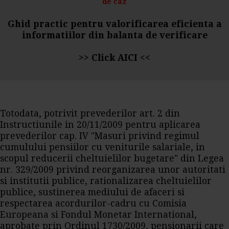
de caz
Ghid practic pentru valorificarea eficienta a
informatiilor din balanta de verificare
>>
Click AICI
<<
Totodata, potrivit prevederilor art. 2 din
Instructiunile in 20/11/2009 pentru aplicarea
prevederilor cap. IV "Masuri privind regimul
cumulului pensiilor cu veniturile salariale, in
scopul reducerii cheltuielilor bugetare" din Legea
nr. 329/2009 privind reorganizarea unor autoritati
si
institutii publice
, rationalizarea cheltuielilor
publice, sustinerea mediului de afaceri si
respectarea acordurilor-cadru cu Comisia
Europeana si Fondul Monetar International,
aprobate prin Ordinul 1730/2009, pensionarii care