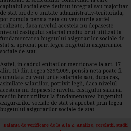
nationale si societatilor comerciale la care
capitalul social este detinut integral sau majoritar
de stat ori de o unitate administrativ-teritoriala,
pot cumula pensia neta cu veniturile astfel
realizate, daca nivelul acesteia nu depaseste
nivelul castigului salarial mediu brut utilizat la
fundamentarea bugetului asigurarilor sociale de
stat si aprobat prin legea bugetului asigurarilor
sociale de stat.
Astfel, in cadrul enitatilor mentionate la art. 17
alin. (1) din Legea 329/2009, pensia neta poate fi
cumulata cu veniturile salariale sau, dupa caz,
asimilate salariilor, potrivit legii, daca nivelul
acesteia nu depaseste nivelul castigului salarial
mediu brut utilizat la fundamentarea bugetului
asigurarilor sociale de stat si aprobat prin legea
bugetului asigurarilor sociale de stat.
Balanta de verificare de la A la Z. Analize, corelatii, studii