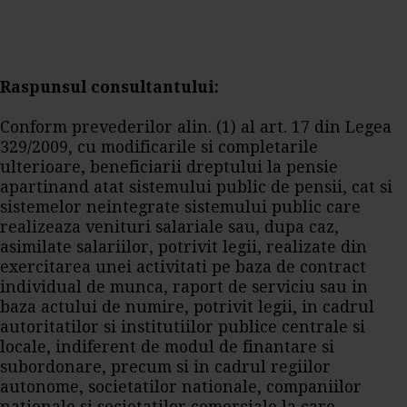
Raspunsul consultantului:
Conform prevederilor alin. (1) al art. 17 din Legea
329/2009, cu modificarile si completarile
ulterioare, beneficiarii dreptului la pensie
apartinand atat sistemului public de pensii, cat si
sistemelor neintegrate sistemului public care
realizeaza venituri salariale sau, dupa caz,
asimilate salariilor, potrivit legii, realizate din
exercitarea unei activitati pe baza de contract
individual de munca, raport de serviciu sau in
baza actului de numire, potrivit legii, in cadrul
autoritatilor si institutiilor publice centrale si
locale, indiferent de modul de finantare si
subordonare, precum si in cadrul regiilor
autonome, societatilor nationale, companiilor