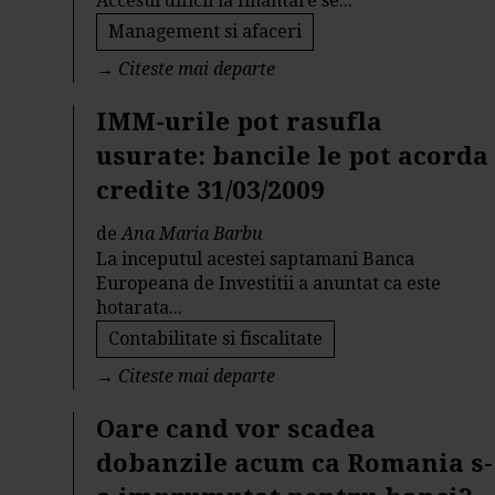
Accesul dificil la finantare se...
Management si afaceri
→
Citeste mai departe
IMM-urile pot rasufla
usurate: bancile le pot acorda
credite 31/03/2009
de
Ana Maria Barbu
La inceputul acestei saptamani Banca
Europeana de Investitii a anuntat ca este
hotarata...
Contabilitate si fiscalitate
→
Citeste mai departe
Oare cand vor scadea
dobanzile acum ca Romania s-