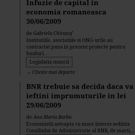
Infuzie de capital in
economia romaneasca
30/06/2009
de
Gabriela Chirazof
Institutiile, asociatiile si ONG-urile au
contractat pana in prezent proiecte pentru
fonduri...
Legislatia muncii
→
Citeste mai departe
BNR trebuie sa decida daca va
ieftini imprumuturile in lei
29/06/2009
de
Ana Maria Barbu
Economistii asteapta cu mare interes sedinta
Consiliului de Administratie al BNR, de marti,...