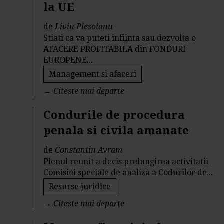
la UE
de
Liviu Plesoianu
Stiati ca va puteti infiinta sau dezvolta o
AFACERE PROFITABILA din FONDURI
EUROPENE...
Management si afaceri
→
Citeste mai departe
Condurile de procedura
penala si civila amanate
de
Constantin Avram
Plenul reunit a decis prelungirea activitatii
Comisiei speciale de analiza a Codurilor de...
Resurse juridice
→
Citeste mai departe