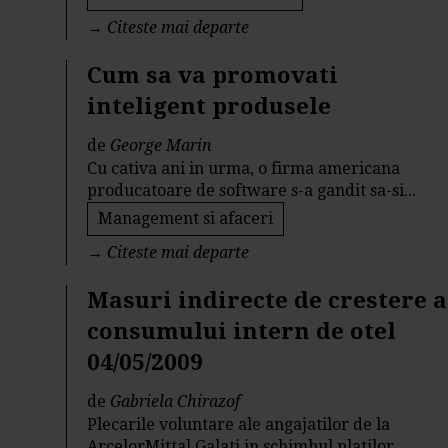
→
Citeste mai departe
Cum sa va promovati
inteligent produsele
de
George Marin
Cu cativa ani in urma, o firma americana
producatoare de software s-a gandit sa-si...
Management si afaceri
→
Citeste mai departe
Masuri indirecte de crestere a
consumului intern de otel
04/05/2009
de
Gabriela Chirazof
Plecarile voluntare ale angajatilor de la
ArcelorMittal Galati in schimbul platilor...