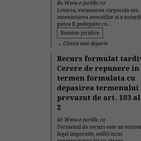
de
Www.e-juridic.ro
Lovirea, vatamarea corporala sau
amenintarea avocatilor si a notaril
putea fi pedepsite cu...
Resurse juridice
→
Citeste mai departe
Recurs formulat tardi
Cerere de repunere in
termen formulata cu
depasirea termenului
prevazut de art. 103 al
2
de
Www.e-juridic.ro
Termenul de recurs este un terme
legal imperativ, astfel incat
nerespectarea lui va atrage...