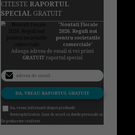
CITESTE
RAPORTUL
SPECIAL
GRATUIT
"
Noutati Fiscale
2026. Reguli noi
pentru societatile
comerciale
"
Adauga adresa de email si vei primi
GRATUIT
raportul special
Da, vreau informatii despre produsele
Rentrop&Straton. Sunt de acord ca datele personale sa
fie prelucrate conform
Regulamentul UE 679/2016