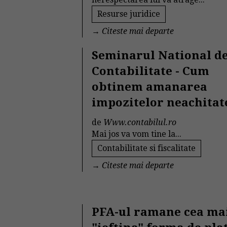
Resurse juridice
→
Citeste mai departe
Seminarul National d
Contabilitate - Cum
obtinem amanarea
impozitelor neachitat
de
Www.contabilul.ro
Mai jos va vom tine la...
Contabilitate si fiscalitate
→
Citeste mai departe
PFA-ul ramane cea ma