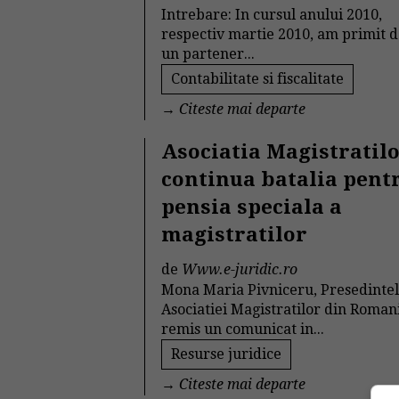
Intrebare: In cursul anului 2010,
respectiv martie 2010, am primit d
un partener...
Contabilitate si fiscalitate
→
Citeste mai departe
Asociatia Magistratil
continua batalia pent
pensia speciala a
magistratilor
de
Www.e-juridic.ro
Mona Maria Pivniceru, Presedinte
Asociatiei Magistratilor din Romani
remis un comunicat in...
Resurse juridice
→
Citeste mai departe