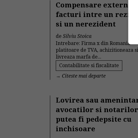
Compensare externa
facturi intre un rezid
si un nerezident
de
Silviu Stoica
Intrebare: Firma x din Romania
platitoare de TVA, achizitioneaza s
livreaza marfa de...
Contabilitate si fiscalitate
→
Citeste mai departe
Lovirea sau ameninta
avocatilor si notarilor
putea fi pedepsite cu
inchisoare