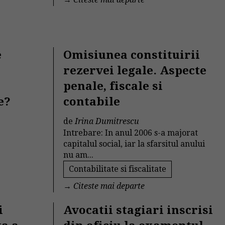
e
Omisiunea constituirii
rezervei legale. Aspecte
penale, fiscale si
e?
contabile
de
Irina Dumitrescu
Intrebare: In anul 2006 s-a majorat
capitalul social, iar la sfarsitul anului
nu am...
Contabilitate si fiscalitate
→
Citeste mai departe
i
Avocatii stagiari inscrisi