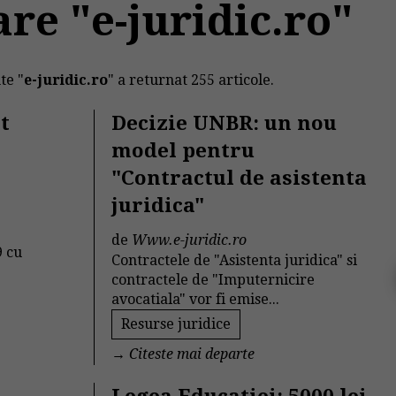
re "e-juridic.ro"
te "
e-juridic.ro
" a returnat 255 articole.
t
Decizie UNBR: un nou
model pentru
"Contractul de asistenta
juridica"
de
Www.e-juridic.ro
9 cu
Contractele de "Asistenta juridica" si
contractele de "Imputernicire
avocatiala" vor fi emise...
Resurse juridice
→
Citeste mai departe