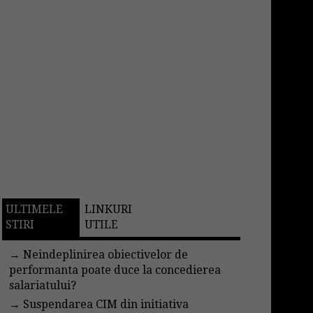
ULTIMELE
LINKURI
STIRI
UTILE
→
Neindeplinirea obiectivelor de
performanta poate duce la concedierea
salariatului?
→
Suspendarea CIM din initiativa