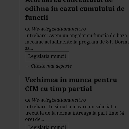
odihna in cazul cumulului de
functii
de
Www.legislatiamuncii.ro
Intrebare: Avem un angajat cu functia de baza
mecanic,actualmente la program de 8 h. Dorim
sa...
Legislatia muncii
→
Citeste mai departe
Vechimea in munca pentru
CIM cu timp partial
de
Www.legislatiamuncii.ro
Intrebare: In situatia in care un salariat a
trecut la de la norma intreaga la part time (4
ore) de...
Legislatia muncii