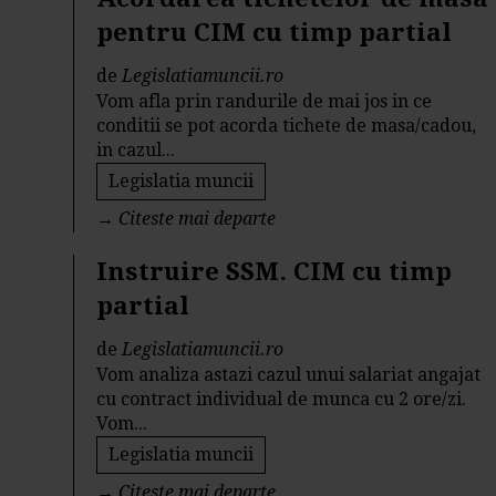
pentru CIM cu timp partial
de
Legislatiamuncii.ro
Vom afla prin randurile de mai jos in ce
conditii se pot acorda tichete de masa/cadou,
in cazul...
Legislatia muncii
→
Citeste mai departe
Instruire SSM. CIM cu timp
partial
de
Legislatiamuncii.ro
Vom analiza astazi cazul unui salariat angajat
cu contract individual de munca cu 2 ore/zi.
Vom...
Legislatia muncii
→
Citeste mai departe