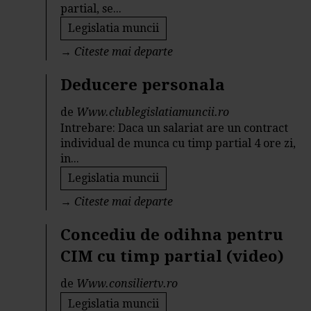
partial, se...
Legislatia muncii
→
Citeste mai departe
Deducere personala
de
Www.clublegislatiamuncii.ro
Intrebare: Daca un salariat are un contract
individual de munca cu timp partial 4 ore zi,
in...
Legislatia muncii
→
Citeste mai departe
Concediu de odihna pentru
CIM cu timp partial (video)
de
Www.consiliertv.ro
Legislatia muncii