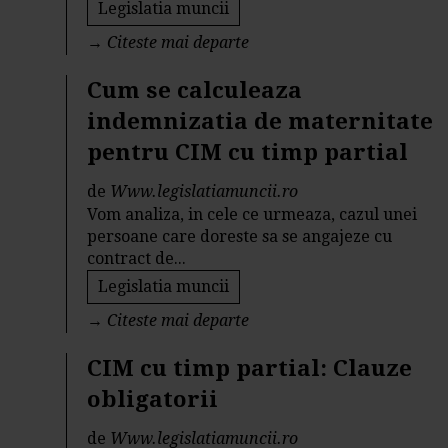
Legislatia muncii
→
Citeste mai departe
Cum se calculeaza
indemnizatia de maternitate
pentru CIM cu timp partial
de
Www.legislatiamuncii.ro
Vom analiza, in cele ce urmeaza, cazul unei
persoane care doreste sa se angajeze cu
contract de...
Legislatia muncii
→
Citeste mai departe
CIM cu timp partial: Clauze
obligatorii
de
Www.legislatiamuncii.ro