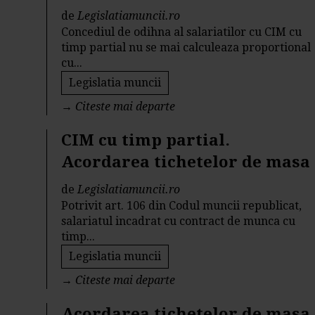
de
Legislatiamuncii.ro
Concediul de odihna al salariatilor cu CIM cu
timp partial nu se mai calculeaza proportional
cu...
Legislatia muncii
→
Citeste mai departe
CIM cu timp partial.
Acordarea tichetelor de masa
de
Legislatiamuncii.ro
Potrivit art. 106 din Codul muncii republicat,
salariatul incadrat cu contract de munca cu
timp...
Legislatia muncii
→
Citeste mai departe
Acordarea tichetelor de masa