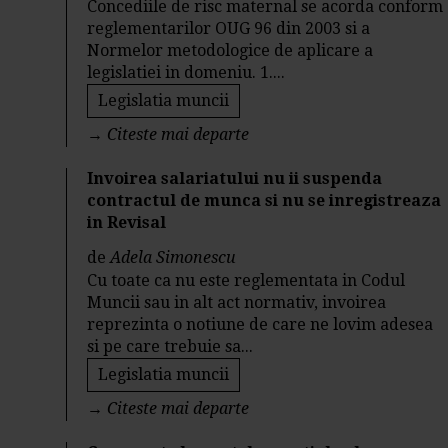
Concediile de risc maternal se acorda conform
reglementarilor OUG 96 din 2003 si a
Normelor metodologice de aplicare a
legislatiei in domeniu. 1....
Legislatia muncii
→
Citeste mai departe
Invoirea salariatului nu ii suspenda
contractul de munca si nu se inregistreaza
in Revisal
de
Adela Simonescu
Cu toate ca nu este reglementata in Codul
Muncii sau in alt act normativ, invoirea
reprezinta o notiune de care ne lovim adesea
si pe care trebuie sa...
Legislatia muncii
→
Citeste mai departe