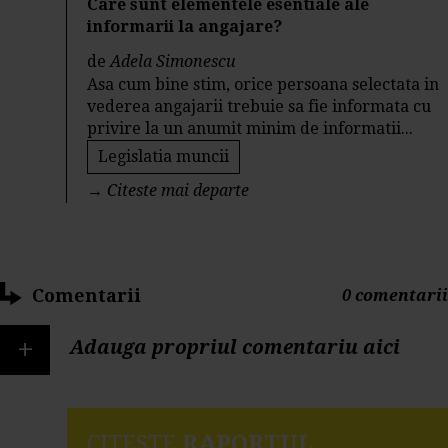
Care sunt elementele esentiale ale
informarii la angajare?
de
Adela Simonescu
Asa cum bine stim, orice persoana selectata in
vederea angajarii trebuie sa fie informata cu
privire la un anumit minim de informatii...
Legislatia muncii
→
Citeste mai departe
Comentarii
0 comentarii
+
Adauga propriul comentariu aici
CITESTE
RAPORTUL