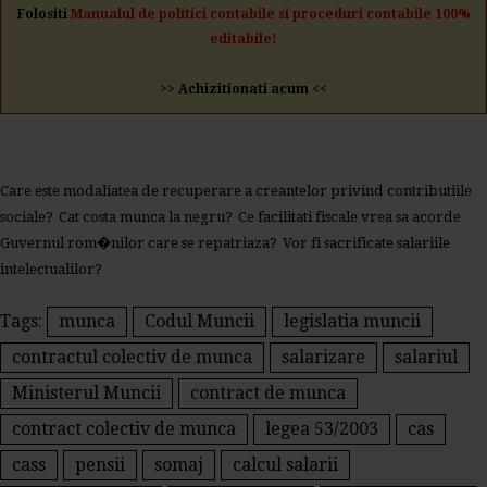
Folositi
Manualul de politici contabile si proceduri contabile 100%
editabile!
>> Achizitionati acum <<
Care este modaliatea de recuperare a creantelor privind contributiile
sociale?
Cat costa munca la negru?
Ce facilitati fiscale vrea sa acorde
Guvernul rom�nilor care se repatriaza?
Vor fi sacrificate salariile
intelectualilor?
Tags:
munca
Codul Muncii
legislatia muncii
contractul colectiv de munca
salarizare
salariul
Ministerul Muncii
contract de munca
contract colectiv de munca
legea 53/2003
cas
cass
pensii
somaj
calcul salarii