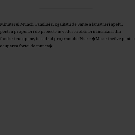
Ministerul Muncii, Familiei si Egalitatii de Sanse a lansat ieri apelul
pentru propuneri de proiecte in vederea obtinerii finantarii din
fonduri europene, in cadrul programului Phare �Masuri active pentru
ocuparea fortei de munca�.